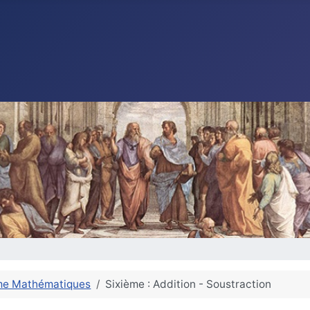
me Mathématiques
Sixième : Addition - Soustraction