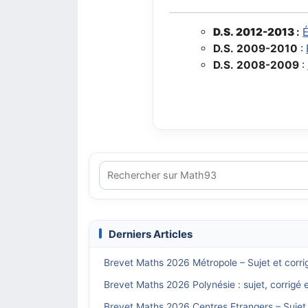
D.S. 2012-2013
:
D.S. 2009-2010
:
D.S. 2008-2009
:
Derniers Articles
Brevet Maths 2026 Métropole – Sujet et corri
Brevet Maths 2026 Polynésie : sujet, corrigé 
Brevet Maths 2026 Centres Etrangers – Sujet 