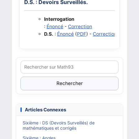
D.S. : Devoirs Surveillés.
Interrogation
:
Énoncé
-
Correction
D.S.
:
Énoncé
(
PDF
) -
Correction
(
PDF
)
Rechercher
Articles Connexes
Sixième : DS (Devoirs Surveillés) de
mathématiques et corrigés
Sixième : Angles