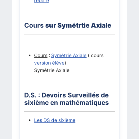
repère
Cours
sur Symétrtie Axiale
Cours
:
Symétrie Axiale
( cours
version élève
).
Symétrie Axiale
D.S. : Devoirs Surveillés de
sixième en mathématiques
Les DS de sixième