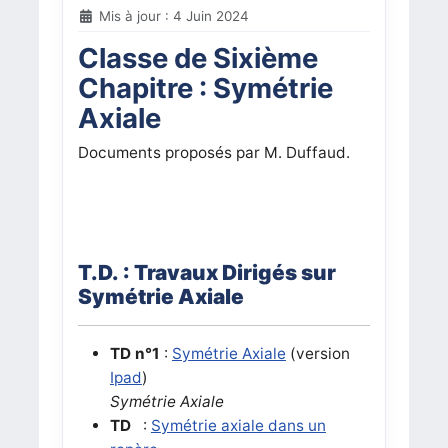
Mis à jour : 4 Juin 2024
Classe de Sixième
Chapitre : Symétrie
Axiale
Documents proposés par M. Duffaud.
T.D. : Travaux Dirigés sur
Symétrie Axiale
TD n°1
:
Symétrie Axiale
(version
Ipad
)
Symétrie Axiale
TD
:
Symétrie axiale dans un