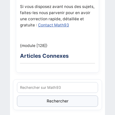
Si vous disposez avant nous des sujets,
faites-les nous parvenir pour en avoir
une correction rapide, détaillée et
gratuite :
Contact Math93
{module [128]}
Articles Connexes
Rechercher