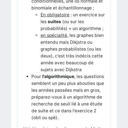
conditionnelles, une loi normale et
binomiale et échantillonnage ;
En obligatoire
: un exercice sur
les
suites
(ou sur les
probabilités) + un algorithme ;
en spécialité
, les graphes bien
entendu mais Dikjstra ou
graphes probabilistes (ou les
deux), c'est très indécis cette
année avec beaucoup de
sujets avec Dijkstra
Pour
l'algorithmique
, les questions
semblent un peu plus abouties que
les années passées mais en gros,
préparez-vous à un algorithme de
recherche de seuil lié à une étude
de suite et ce dans l'exercice 2
(obli ou spé).