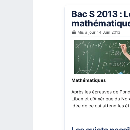
Bac S 2013 : L
mathématiqu
Mis à jour : 4 Juin 2013
Mathématiques
Après les épreuves de Pond
Liban et d'Amérique du Nord
idée de ce qui attend les é
Les sujets poss