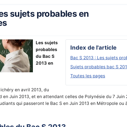
es sujets probables en
es
Les sujets
Index de l'article
probables
du Bac S
Bac S 2013 : Les sujets p
2013 en
Sujets probables bac S 20
Toutes les pages
ichéry en avril 2013, du
 en Juin 2013, et en attendant celles de Polynésie du 7 Juin 
tudiants qui passeront le Bac S en Juin 2013 en Métropole ou 
ibles du Bac S 2013