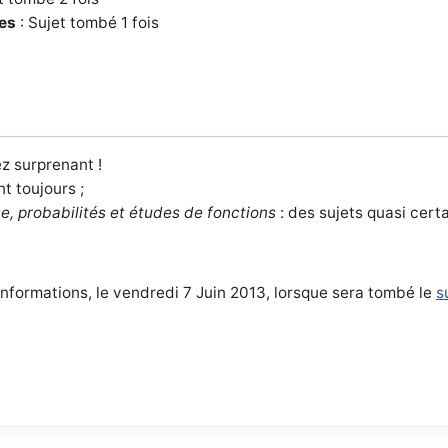
es
: Sujet tombé 1 fois
z surprenant !
 toujours ;
e, probabilités et études de fonctions
: des sujets quasi cert
nformations, le vendredi 7 Juin 2013, lorsque sera tombé le
s