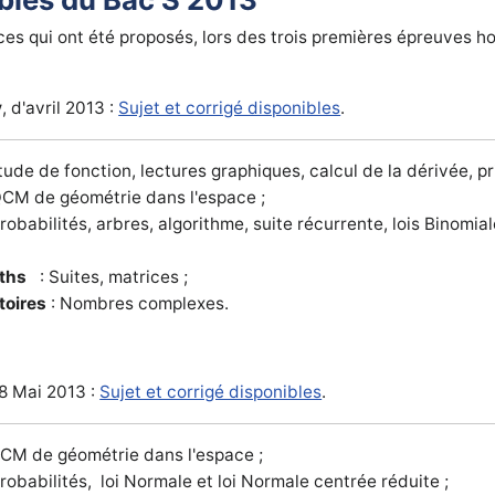
ces qui ont été proposés, lors des trois premières épreuves h
y
, d'avril 2013 :
Sujet et corrigé disponibles
.
tude de fonction, lectures graphiques, calcul de la dérivée, p
QCM de géométrie dans l'espace ;
robabilités, arbres, algorithme, suite récurrente, lois Binomia
aths
: Suites, matrices ;
toires
: Nombres complexes.
28 Mai 2013 :
Sujet et corrigé disponibles
.
CM de géométrie dans l'espace ;
robabilités, loi Normale et loi Normale centrée réduite ;