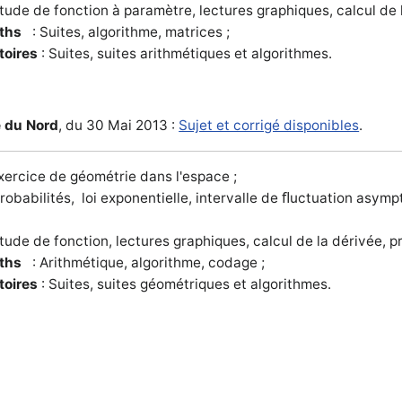
tude de fonction à paramètre, lectures graphiques, calcul de l
aths
: Suites, algorithme, matrices ;
toires
: Suites, suites arithmétiques et algorithmes.
 du Nord
, du 30 Mai 2013 :
Sujet et corrigé disponibles
.
xercice de géométrie dans l'espace ;
robabilités, loi exponentielle, intervalle de ﬂuctuation asymp
tude de fonction, lectures graphiques, calcul de la dérivée, pri
aths
: Arithmétique, algorithme, codage ;
toires
: Suites, suites géométriques et algorithmes.