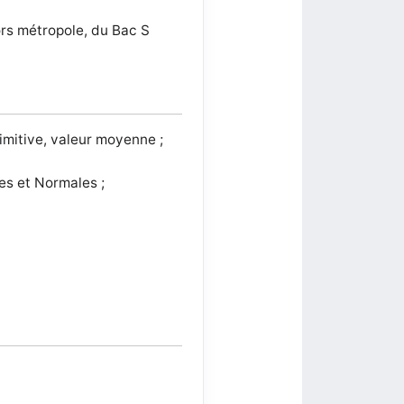
ors métropole, du Bac S
rimitive, valeur moyenne ;
les et Normales ;