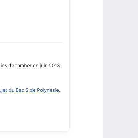
ains de tomber en juin 2013.
ujet du Bac S de Polynésie
.