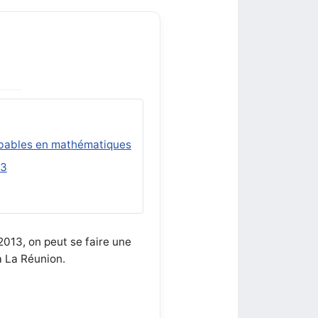
robables en mathématiques
13
2013, on peut se faire une
à La Réunion.