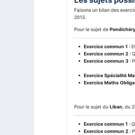
Faisons un bilan des exerci
2013.
Pour le sujet de
Pondichér
Exercice commun 1
: E
Exercice commun 2
: 
Exercice commun 3
:
P
Exercice Spécialité M
Exercice Maths Obliga
Pour le sujet du
Liban
, du 
Exercice commun 1
:
Q
Exercice commun 2
:
P