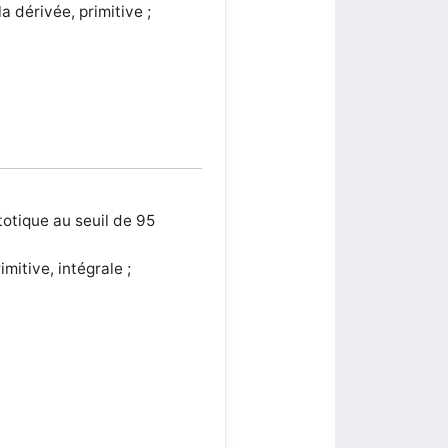
a dérivée, primitive ;
totique au seuil de 95
mitive, intégrale ;