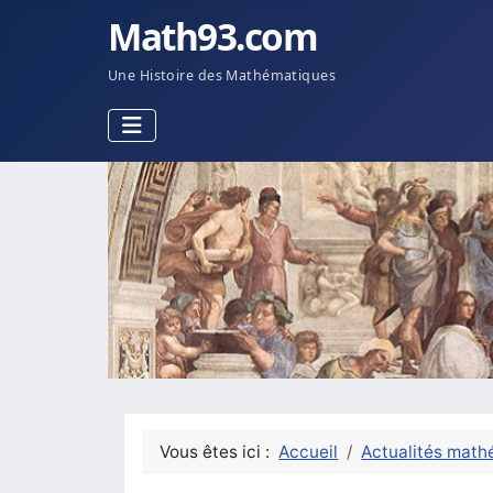
Math93.com
Une Histoire des Mathématiques
Vous êtes ici :
Accueil
Actualités math