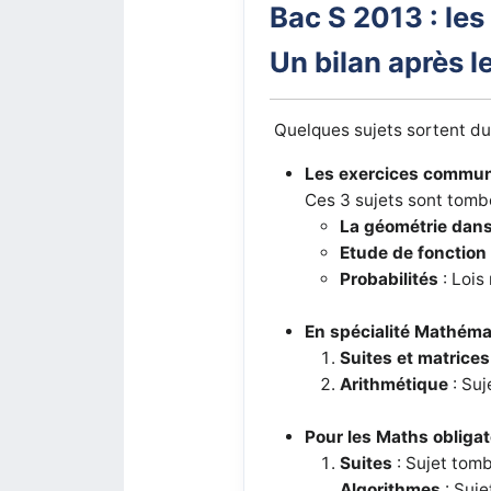
Bac S 2013 : les
Un bilan après 
Quelques sujets sortent du
Les exercices commun
Ces 3 sujets sont tombé
La géométrie dans
Etude de fonction
Probabilités
: Lois
En spécialité Mathém
Suites et matrices
Arithmétique
: Suj
Pour les Maths obligat
Suites
: Sujet tomb
Algorithmes
:
Suje