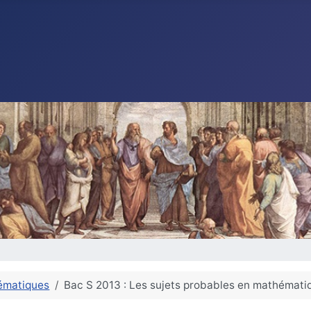
ématiques
Bac S 2013 : Les sujets probables en mathémati