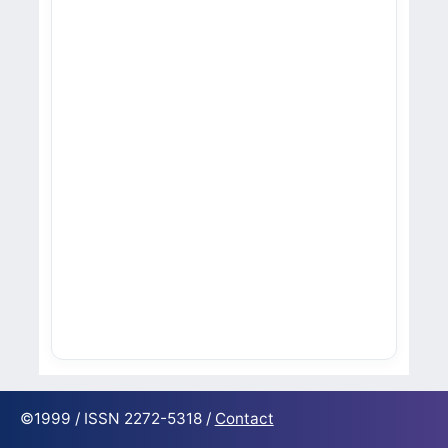
©1999 / ISSN 2272-5318 /
Contact