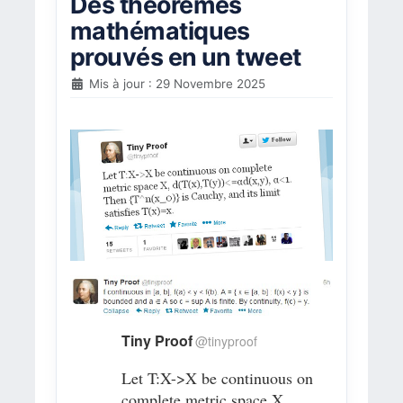
Des théorèmes
mathématiques
prouvés en un tweet
Mis à jour : 29 Novembre 2025
Tiny Proof
@
tinyproof
Let T:X->X be continuous on
complete metric space X,