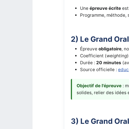
Une
épreuve écrite
est
Programme, méthode, s
2) Le Grand Oral
Épreuve
obligatoire
, n
Coefficient (
weighting
)
Durée :
20 minutes
(a
Source officielle :
educ
Objectif de l'épreuve
: m
solides, relier des idées
3) Le Grand Oral