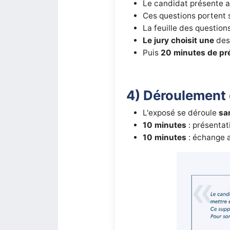
Le candidat présente a
Ces questions portent s
La feuille des question
Le jury choisit une
des
Puis
20 minutes de pr
4) Déroulement 
L'exposé se déroule
sa
10 minutes
: présentat
10 minutes
: échange a