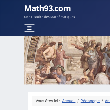
Math93.com
Une Histoire des Mathématiques
Vous êtes ici :
Accueil
Pédagogie
An