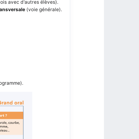
ois avec d'autres élèves).
ransversale
(voie générale).
programme).