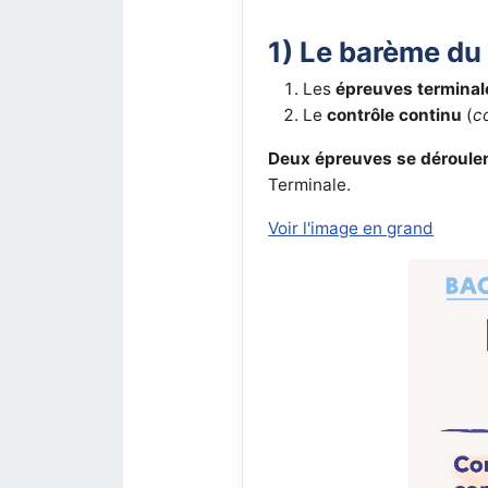
1) Le barème d
Les
épreuves terminal
Le
contrôle continu
(
c
Deux épreuves se déroulen
Terminale.
Voir l'image en grand