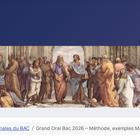
nales du BAC
Grand Oral Bac 2026 – Méthode, exemples M