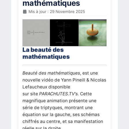
mathématiques
Mis à jour : 29 Novembre 2025
La beauté des
mathématiques
Beauté des mathématiques
, est une
nouvelle vidéo de Yann Pineill & Nicolas
Lefaucheux disponible
sur
site
PARACHUTES.TV's.
Cette
magnifique animation présente
une
série de triptyques, montrant une
équation sur la gauche, ses schémas
chiffrés au centre, et sa manifestation
réelle sur la droite.