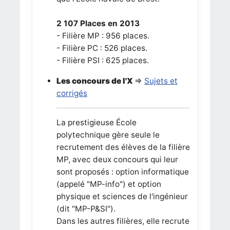
2 107 Places en 2013
- Filière MP : 956 places.
- Filière PC : 526 places.
- Filière PSI : 625 places.
Les concours de l'X
=>
Sujets et
corrigés
La prestigieuse École
polytechnique gère seule le
recrutement des élèves de la filière
MP, avec deux concours qui leur
sont proposés : option informatique
(appelé "MP-info") et option
physique et sciences de l'ingénieur
(dit "MP-P&SI").
Dans les autres filières, elle recrute