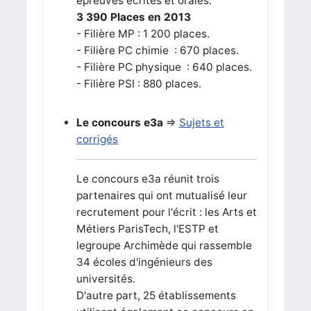
épreuves écrites et orales.
3 390 Places en 2013
- Filière MP : 1 200 places.
- Filière PC chimie : 670 places.
- Filière PC physique : 640 places.
- Filière PSI : 880 places.
Le concours e3a
=>
Sujets et
corrigés
Le concours e3a réunit trois
partenaires qui ont mutualisé leur
recrutement pour l'écrit : les Arts et
Métiers ParisTech, l'ESTP et
legroupe Archimède qui rassemble
34 écoles d'ingénieurs des
universités.
D'autre part, 25 établissements