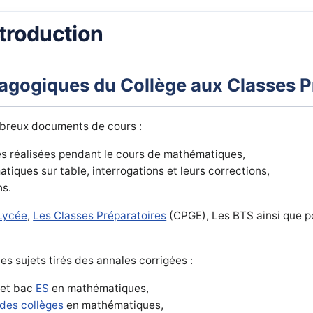
ntroduction
gogiques du Collège aux Classes Pr
mbreux documents de cours :
tés réalisées pendant le cours de mathématiques,
iques sur table, interrogations et leurs corrections,
hs.
Lycée
,
Les Classes Préparatoires
(CPGE), Les BTS ainsi que po
es sujets tirés des annales corrigées :
et bac
ES
en mathématiques,
des collèges
en mathématiques,