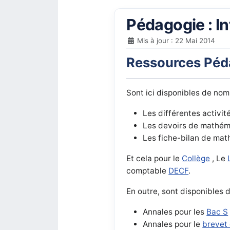
Pédagogie : I
Mis à jour : 22 Mai 2014
Ressources Péda
Sont ici disponibles de no
Les différentes activi
Les devoirs de mathémat
Les fiche-bilan de mat
Et cela pour le
Collège
, Le
comptable
DECF
.
En outre,
sont disponibles
d
Annales pour les
Bac S
Annales pour le
brevet 