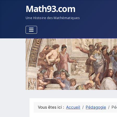
Math93.com
Une Histoire des Mathématiques
Vous êtes ici :
Accueil
Pédagogie
Pé