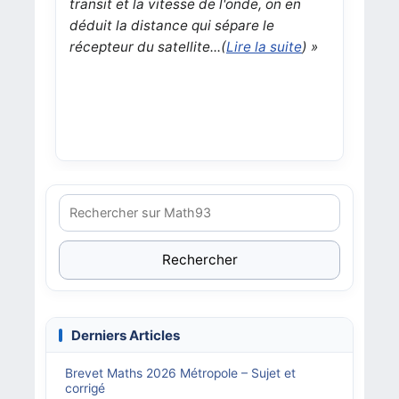
transit et la vitesse de l'onde, on en
déduit la distance qui sépare le
récepteur du satellite.
.
.
(
Lire la suite
) »
Rechercher
Derniers Articles
Brevet Maths 2026 Métropole – Sujet et
corrigé