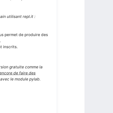
 utilisant repl.it :
us permet de produire des
.
 inscrits.
rsion gratuite comme la
encore de faire des
 avec le module pylab.