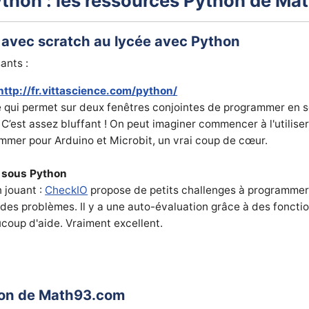
ython : les ressources Python de M
e avec scratch au lycée avec Python
ants :
http://fr.vittascience.com/python/
e qui permet sur deux fenêtres conjointes de programmer en s
’est assez bluffant ! On peut imaginer commencer à l'utiliser 
mmer pour Arduino et Microbit, un vrai coup de cœur.
 sous Python
 jouant :
CheckIO
propose de petits challenges à programmer
des problèmes. Il y a une auto-évaluation grâce à des fonction
coup d'aide. Vraiment excellent.
hon de Math93.com