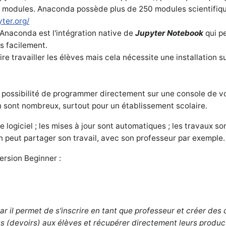
 de modules. Anaconda possède plus de 250 modules scientifiq
yter.org/
'Anaconda est l'intégration native de
Jupyter Notebook
qui p
s facilement.
e travailler les élèves mais cela nécessite une installation s
a possibilité de programmer directement sur une console de v
n sont nombreux, surtout pour un établissement scolaire.
e logiciel ; les mises à jour sont automatiques ; les travaux so
n peut partager son travail, avec son professeur par exemple.
version Beginner :
car il permet de s'inscrire en tant que professeur et créer des 
 (devoirs) aux élèves et récupérer directement leurs produc