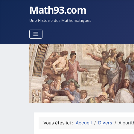
Math93.com
Une Histoire des Mathématiques
Vous êtes ici :
Accueil
Divers
Algori