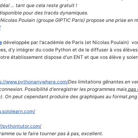
éal ... tant que cela reste gratuit !
 disponible pour des tracés dynamiques.
 Nicolas Poulain (groupe GIPTIC Paris) propose une prise en main
/
e
développée par l'académie de Paris (et Nicolas Poulain) vo
, d'y intégrer du code Python et de le diffuser à vos élèves
 votre établissement dispose d'un ENT et que vos élève y soient
s://www.pythonanywhere.com/
Des limitations gênantes en ve
connexion. Possibilité d'enregistrer les programmes mais
pas 
e). On peut cependant produire des graphiques au format.png
.sololearn.com/
://pythontutor.com/
amme ou le faire tourner pas à pas, excellent.