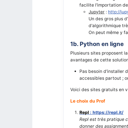
facilite l'importation
Jupyter
:
http://jup
Un des gros plus d
d'algorithmique trè
On peut même y fair
1b. Python en ligne
Plusieurs sites proposent l
avantages de cette solutio
Pas besoin d'installer d
accessibles partout ; o
Voici des sites gratuits en 
Le choix du Prof
Repl
: https://repl.it/
Repl est très pratique 
donner des assignments