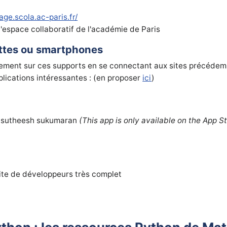
age.scola.ac-paris.fr/
'espace collaboratif de l'académie de Paris
ettes ou smartphones
ement sur ces supports en se connectant aux sites précédem
lications intéressantes : (en proposer
ici
)
sutheesh sukumaran
(This app is only available on the App S
ite de développeurs très complet