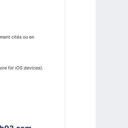
ment cités ou en
tore for iOS devices)
.