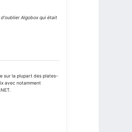
'oublier Algobox qui était
e sur la plupart des plates-
nix avec notamment
.NET.