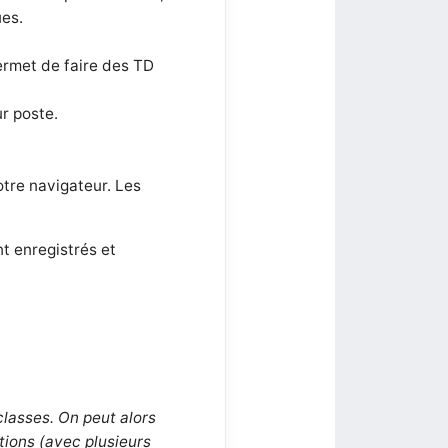
ues.
ermet de faire des TD
ur poste.
otre navigateur. Les
nt enregistrés et
classes. On peut alors
tions (avec plusieurs