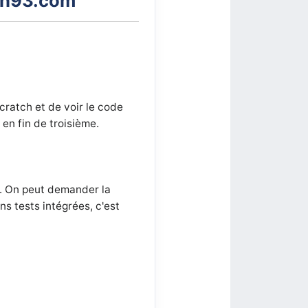
ath93.com
cratch et de voir le code
en fin de troisième.
. On peut demander la
s tests intégrées, c'est