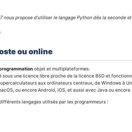
ous propose d'utiliser le langage Python dès la seconde et d
D
.
poste ou online
 programmation
objet et multiplateformes.
 sous une licence libre proche de la licence BSD et fonctionn
supercalculateurs aux ordinateurs centraux, de Windows à U
acOS, ou encore Android, iOS, et aussi avec Java ou encore 
 différents langages utilisés par les programmeurs :