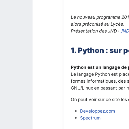
Le nouveau programme 2017 n
alors préconisé au Lycée.
Présentation des JND :
JN
1. Python : sur 
Python est un langage de
Le langage Python est placé
formes informatiques, des 
GNU/Linux en passant par m
On peut voir sur ce site les
Developpez.com
Spectrum