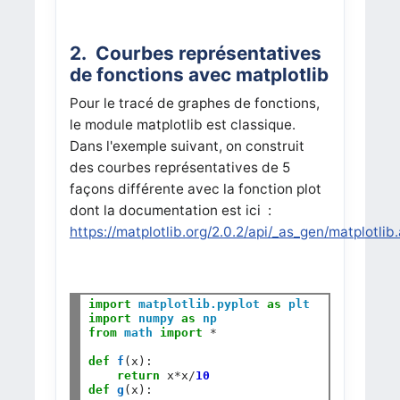
2. Courbes représentatives
de fonctions avec matplotlib
Pour le tracé de graphes de fonctions,
le module matplotlib est classique.
Dans l'exemple suivant, on construit
des courbes représentatives de 5
façons différente avec la fonction plot
dont la documentation est ici :
https://matplotlib.org/2.0.2/api/_as_gen/matplotlib
import
matplotlib.pyplot
as
plt
import
numpy
as
np
from
math
import
*
def
f
(x):

return
 x
*
x
/
10
def
g
(x):
