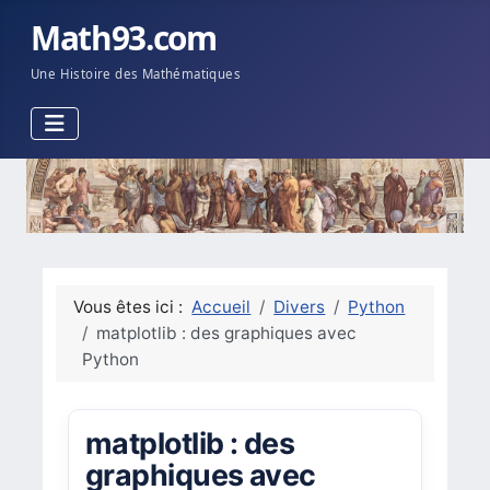
Math93.com
Une Histoire des Mathématiques
Vous êtes ici :
Accueil
Divers
Python
matplotlib : des graphiques avec
Python
matplotlib : des
graphiques avec