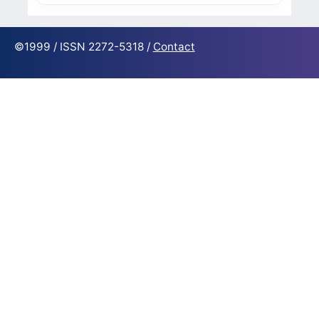
©1999 / ISSN 2272-5318 /
Contact