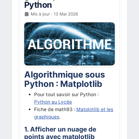
Python
Mis à jour : 13 Mai 2026
Algorithmique sous
Python : Matplotlib
Pour tout savoir sur Python :
Python au Lycée
Fiche de math93 :
Matplotlib et les
graphiques
.
1. Afficher un nuage de
points avec matplotlib