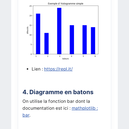
Lien :
https://repl.it/
4. Diagramme en batons
On utilise la fonction bar dont la
documentation est ici :
mathplotlib :
bar
.