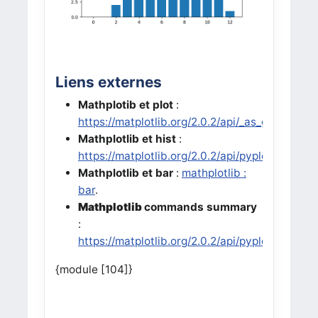
Liens externes
Mathplotib et plot
:
https://matplotlib.org/2.0.2/api/_as_gen/matplo
Mathplotlib et hist
:
https://matplotlib.org/2.0.2/api/pyplot_api.htm
Mathplotlib et bar
:
mathplotlib :
bar
.
Mathplotlib
commands summary
:
https://matplotlib.org/2.0.2/api/pyplot_summar
{module [104]}