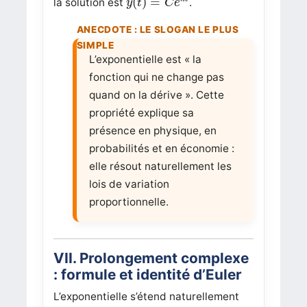
(
)
=
la solution est
.
y
t
C
e
L’exponentielle est « la
fonction qui ne change pas
quand on la dérive ». Cette
propriété explique sa
présence en physique, en
probabilités et en économie :
elle résout naturellement les
lois de variation
proportionnelle.
VII. Prolongement complexe
: formule et identité d’Euler
L’exponentielle s’étend naturellement