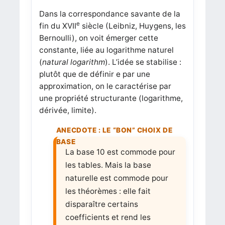
Dans la correspondance savante de la
e
fin du XVII
siècle (Leibniz, Huygens, les
Bernoulli), on voit émerger cette
constante, liée au logarithme naturel
(
natural logarithm
). L’idée se stabilise :
plutôt que de définir
e
par une
approximation, on le caractérise par
une propriété structurante (logarithme,
dérivée, limite).
La base 10 est commode pour
les tables. Mais la base
naturelle est commode pour
les théorèmes : elle fait
disparaître certains
coefficients et rend les