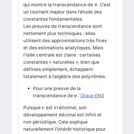
π
qui montre la transcendance de
. C’est
π
un tournant majeur dans l’étude des
constantes fondamentales.
Les preuves de transcendance sont
nettement plus techniques : elles
utilisent des approximations très fines
et des estimations analytiques. Mais
l’idée centrale est claire : certaines
constantes « naturelles », bien que
définies simplement, échappent
totalement à l’algèbre des polynômes.
Pour une preuve de la
transcendance de
e
:
Oraux ENS
e
Puisque
est irrationnel, son
e
développement décimal est infini et
non périodique. Cela explique
naturellement l’intérêt historique pour