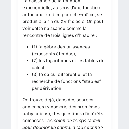
La naissance de la fonction
exponentielle, au sens d’une fonction
autonome étudiée pour elle-même, se
e
produit à la fin du XVII
siècle. On peut
voir cette naissance comme la
rencontre de trois lignes d’histoire :
(1) l’algèbre des puissances
(exposants étendus),
(2) les logarithmes et les tables de
calcul,
(3) le calcul différentiel et la
recherche de fonctions “stables”
par dérivation.
On trouve déjà, dans des sources
anciennes (y compris des problèmes
babyloniens), des questions d’intérêts
composés :
combien de temps faut-il
pour doubler un capital à taux donné ?