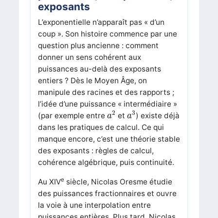
exposants
L’exponentielle n’apparaît pas « d’un
coup ». Son histoire commence par une
question plus ancienne : comment
donner un sens cohérent aux
puissances au-delà des exposants
entiers ? Dès le Moyen Âge, on
manipule des racines et des rapports ;
l’idée d’une puissance « intermédiaire »
a
2
a
3
2
3
(par exemple entre
et
) existe déjà
a
a
dans les pratiques de calcul. Ce qui
manque encore, c’est une théorie stable
des exposants : règles de calcul,
cohérence algébrique, puis continuité.
e
Au XIV
siècle, Nicolas Oresme étudie
des puissances fractionnaires et ouvre
la voie à une interpolation entre
puissances entières. Plus tard, Nicolas