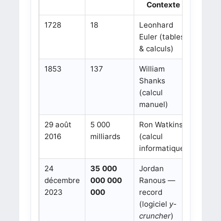
Contexte
1728
18
Leonhard
Euler (tables
& calculs)
1853
137
William
Shanks
(calcul
manuel)
29 août
5 000
Ron Watkins
2016
milliards
(calcul
informatique)
24
35 000
Jordan
décembre
000 000
Ranous —
2023
000
record
(logiciel
y-
cruncher
)