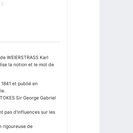
 :
r de WEIERSTRASS Karl
ise la notion et le mot de
 1841 et publié en
ie.
STOKES Sir George Gabriel
t pas d'influences sur les
n rigoureuse de