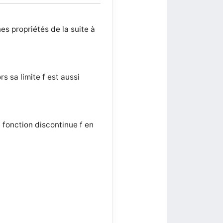
s propriétés de la suite à
ors sa limite f est aussi
 fonction discontinue f en