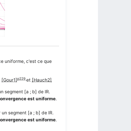
e uniforme, c'est ce que
p229
.
[Gour1]
et
[Hauch2]
un segment [a ; b] de IR.
onvergence est uniforme
.
 un segment [a ; b] de IR.
onvergence est uniforme
.