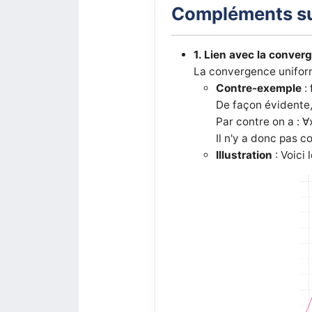
Compléments su
1. Lien avec la conver
La convergence uniform
Contre-exemple
: 
De façon évidente,
Par contre on a :
∀
Il n'y a donc pas 
Illustration
: Voici