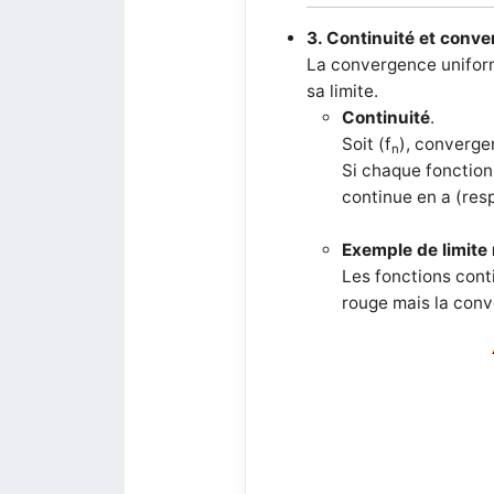
3. Continuité et conv
La convergence uniform
sa limite.
Continuité
.
Soit
(f
), converge
n
Si chaque fonction
continue en a (res
Exemple de limite
Les fonctions con
rouge mais la conv