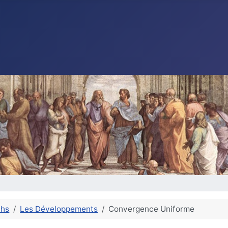
ths
Les Développements
Convergence Uniforme