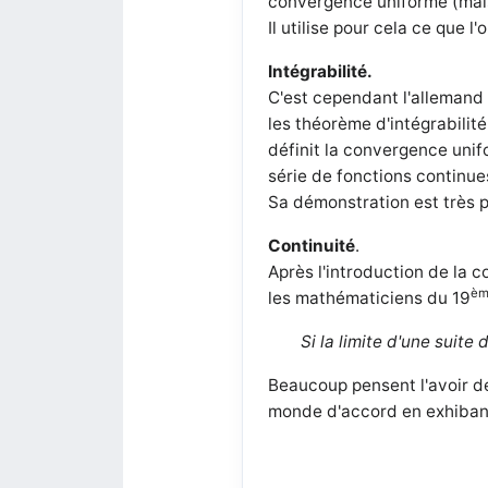
convergence uniforme (mais 
Il utilise pour cela ce que 
Intégrabilité.
C'est cependant l'allemand
les théorème d'intégrabilité
définit la convergence unif
série de fonctions continue
Sa démonstration est très p
Continuité
.
Après l'introduction de la 
è
les mathématiciens du 19
Si la limite d'une suit
Beaucoup pensent l'avoir d
monde d'accord en exhibant