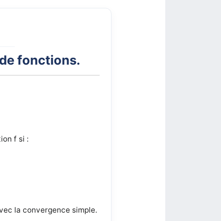
 de fonctions.
on f si :
avec la convergence simple.