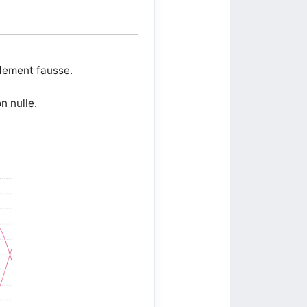
dement fausse.
n nulle.