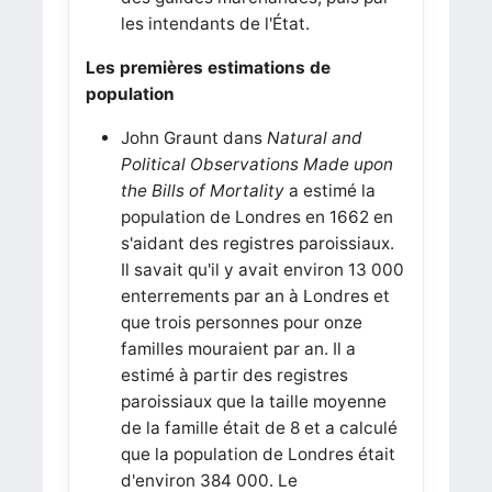
les intendants de l'État.
Les premières estimations de
population
John Graunt dans
Natural and
Political Observations Made upon
the Bills of Mortality
a estimé la
population de Londres en 1662 en
s'aidant des registres paroissiaux.
Il savait qu'il y avait environ 13 000
enterrements par an à Londres et
que trois personnes pour onze
familles mouraient par an. Il a
estimé à partir des registres
paroissiaux que la taille moyenne
de la famille était de 8 et a calculé
que la population de Londres était
d'environ 384 000.
Le