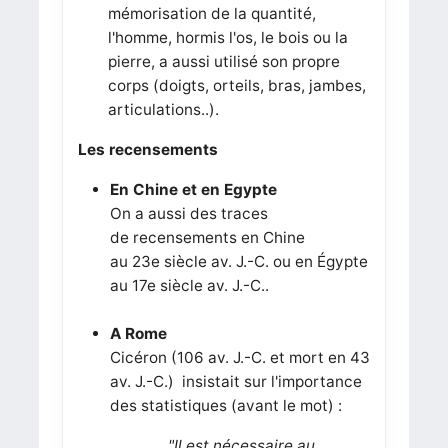
mémorisation de la quantité,
l'homme, hormis l'os, le bois ou la
pierre, a aussi utilisé son propre
corps (doigts, orteils, bras, jambes,
articulations..).
Les recensements
En Chine et en Egypte
On a aussi des traces
de recensements en Chine
au 23e siècle av. J.-C. ou en Égypte
au 17e siècle av. J.-C..
A Rome
Cicéron (106 av. J.-C. et mort en 43
av. J.-C.) insistait sur l'importance
des statistiques (avant le mot) :
"Il est nécessaire au