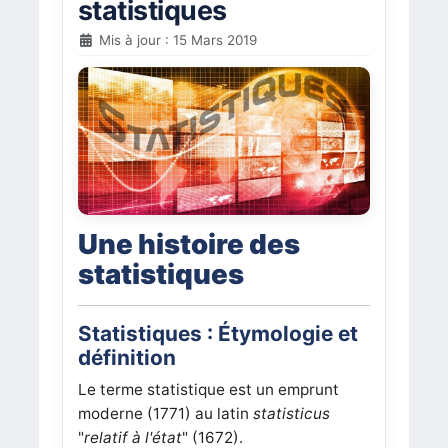
statistiques
Mis à jour : 15 Mars 2019
Un
e histoire des
statistiques
Statistiques : Étymologie et
définition
Le terme statistique est un emprunt
moderne (1771) au latin
statisticus
"
relatif à l'état
" (1672).