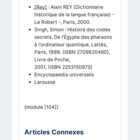
[Rey]
: Alain REY (Dictionnaire
historique de la langue française) -
Le Robert -, Paris, 2000.
Singh, Simon : Histoire des codes
secrets. De l'Égypte des pharaons
à l'ordinateur quantique, Lattès,
Paris, 1999. (ISBN 2709620480),
Livre de Poche,
2001. (ISBN 2253150975)
Encyclopaedia universalis
Larousse
{module [104]}
Articles Connexes