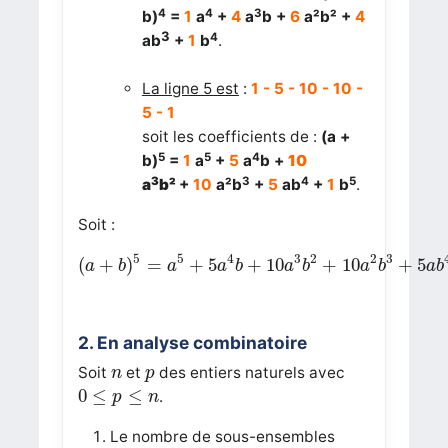
4
4
3
b)
=
1
a
+
4
a
b +
6
a²b² +
4
3
4
ab
+
1
b
.
La ligne 5 est
:
1 - 5 - 10 - 10 -
5 - 1
soit les coefficients de :
(a +
5
5
4
b)
=
1
a
+
5
a
b +
10
3
3
4
5
a
b²
+
10
a²b
+
5
ab
+
1
b
.
Soit :
(
a
+
b
)
5
=
a
5
+
5
a
4
b
+
10
a
3
b
2
+
10
a
2
b
3
+
5
a
b
5
5
4
3
2
2
3
(
+
)
=
+
5
+
10
+
10
+
5
a
b
a
a
b
a
b
a
b
a
b
2. En analyse combinatoire
n
p
Soit
et
des entiers naturels avec
n
p
0
≤
p
≤
n
0
≤
≤
.
p
n
Le nombre de sous-ensembles