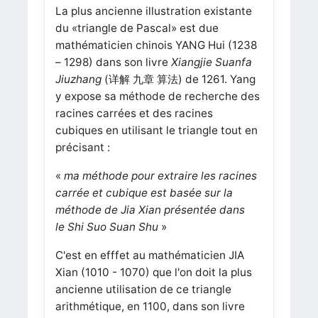
La plus ancienne illustration existante
du «triangle de Pascal» est due
mathématicien chinois YANG Hui
(1238
– 1298)
dans son livre
Xiangjie Suanfa
Jiuzhang
(详解 九章 算法) de 1261.
Yang
y expose sa méthode de recherche des
racines carrées et des racines
cubiques en utilisant le triangle tout en
précisant :
«
ma méthode pour extraire les racines
carrée et cubique est basée sur la
méthode de Jia Xian présentée dans
le Shi Suo Suan Shu
»
C'est en efffet au mathématicien JIA
Xian (1010 - 1070) que l'on doit la plus
ancienne utilisation de ce triangle
arithmétique, en 1100, dans son livre