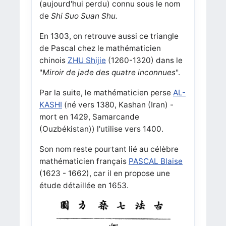
(aujourd'hui perdu) connu sous le nom
de
Shi Suo Suan Shu.
En 1303, on retrouve aussi ce triangle
de Pascal chez le mathématicien
chinois
ZHU Shijie
(1260-1320) dans le
"
Miroir de jade des quatre inconnues
".
Par la suite, le mathématicien perse
AL-
KASHI
(né vers 1380, Kashan (Iran) -
mort en 1429, Samarcande
(Ouzbékistan)) l'utilise vers 1400.
Son nom reste pourtant lié au célèbre
mathématicien français
PASCAL Blaise
(1623 - 1662), car il en propose une
étude détaillée en 1653.