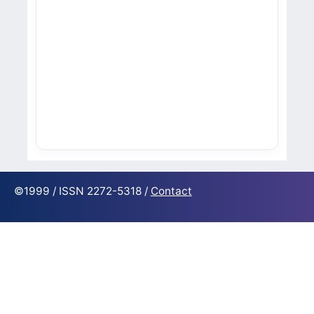
©1999 / ISSN 2272-5318 /
Contact