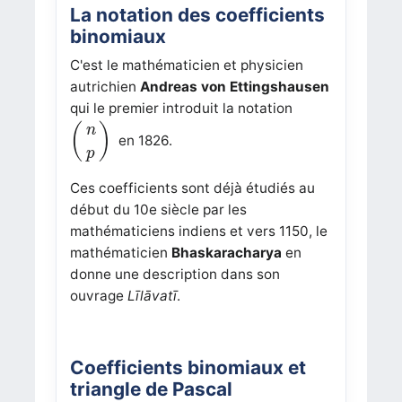
La notation des coefficients
binomiaux
C'est le mathématicien et physicien
autrichien
Andreas von Ettingshausen
qui le premier introduit la notation
(
n
p
)
(
)
n
en 1826.
p
Ces coefficients sont déjà étudiés au
début du 10e siècle par les
mathématiciens indiens et vers 1150, le
mathématicien
Bhaskaracharya
en
donne une description dans son
ouvrage
Līlāvatī
.
Coefficients binomiaux et
triangle de Pascal