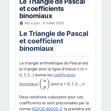
Le Triangle de Pascal
et coefficients
binomiaux
Mis à jour : 9 Juillet 2020
Le Triangle de Pascal
et coefficient
binomiaux
Le triangle arithmétique de Pascal est
le triangle dont la ligne d'indice n (n =
0, 1, 2...) donne les
coefficients
(
n
p
)
(
)
n
binomiaux
pour p = 0, 1, 2..., n.
p
Deux notations coéxistent pour ces
coefficients et sont préconisées par la
norme
ISO/CEI 80000-2
: la première est