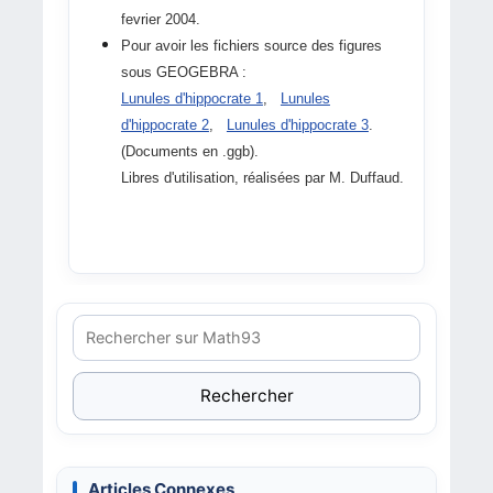
fevrier 2004.
Pour avoir les fichiers source des figures
sous GEOGEBRA :
Lunules d'hippocrate 1
,
Lunules
d'hippocrate 2
,
Lunules d'hippocrate 3
.
(Documents en .ggb).
Libres d'utilisation, réalisées par M. Duffaud.
Rechercher
Articles Connexes