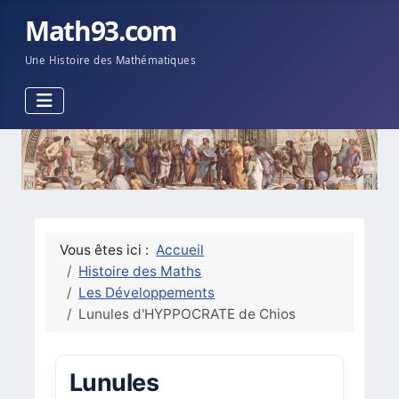
Math93.com
Une Histoire des Mathématiques
Vous êtes ici :
Accueil
Histoire des Maths
Les Développements
Lunules d'HYPPOCRATE de Chios
Lunules