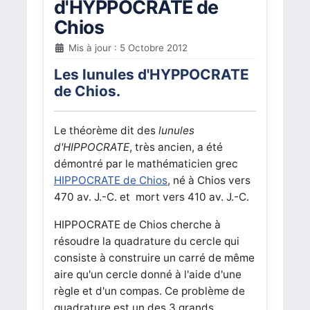
d'HYPPOCRATE de
Chios
Mis à jour : 5 Octobre 2012
Les lunules d'HYPPOCRATE
de Chios.
Le théorème dit des
lunules
d'HIPPOCRATE
, très ancien, a été
démontré par le mathématicien grec
HIPPOCRATE de Chios
, né à Chios vers
470 av. J.-C. et mort vers 410
av. J.-C.
HIPPOCRATE de Chios cherche à
résoudre la quadrature du cercle qui
consiste à construire un carré de même
aire qu'un cercle donné à l'aide d'une
règle et d'un compas. Ce problème de
quadrature est un des 3 grands