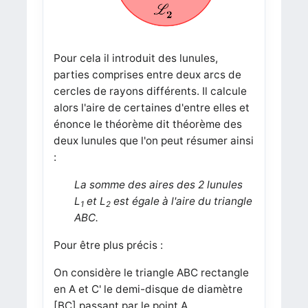
Pour cela il introduit des lunules,
parties comprises entre deux arcs de
cercles de rayons différents. Il calcule
alors l'aire de certaines d'entre elles et
énonce le théorème dit théorème des
deux lunules que l'on peut résumer ainsi
:
La somme des aires des 2 lunules
L
et L
est égale à l'aire du triangle
1
2
ABC.
Pour être plus précis :
On considère le triangle ABC rectangle
en A et C' le demi-disque de diamètre
[BC] passant par le point A.