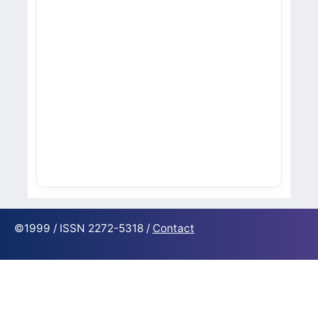
©1999 / ISSN 2272-5318 /
Contact