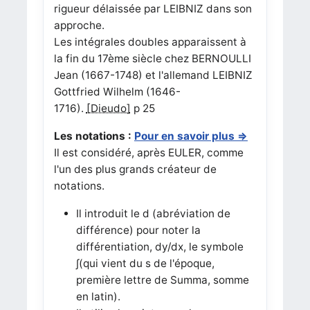
rigueur délaissée par LEIBNIZ dans son
approche.
Les intégrales doubles apparaissent à
la fin du 17ème siècle chez BERNOULLI
Jean (1667-1748) et l'allemand LEIBNIZ
Gottfried Wilhelm (1646-
1716).
[Dieudo]
p 25
Les notations :
Pour en savoir plus =>
Il est considéré, après EULER, comme
l'un des plus grands créateur de
notations.
Il introduit le d (abréviation de
différence) pour noter la
différentiation, dy/dx, le symbole
∫(qui vient du s de l'époque,
première lettre de Summa, somme
en latin).