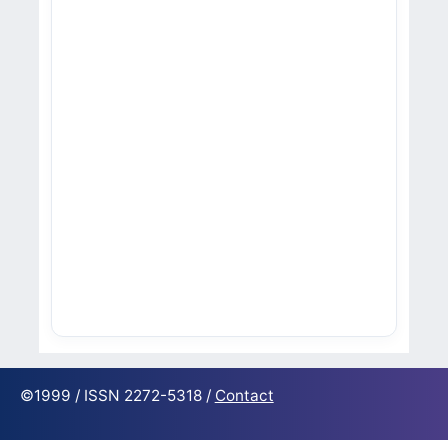
©1999 / ISSN 2272-5318 /
Contact