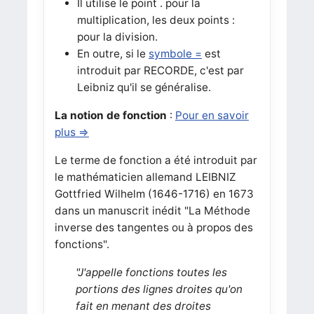
Il utilise le point . pour la
multiplication, les deux points :
pour la division.
En outre, si le
symbole =
est
introduit par RECORDE, c'est par
Leibniz qu'il se généralise.
La notion de fonction
:
Pour en savoir
plus =>
Le terme de fonction a été introduit par
le mathématicien allemand LEIBNIZ
Gottfried Wilhelm (1646-1716) en 1673
dans un manuscrit inédit "La Méthode
inverse des tangentes ou à propos des
fonctions".
"J'appelle fonctions toutes les
portions des lignes droites qu'on
fait en menant des droites