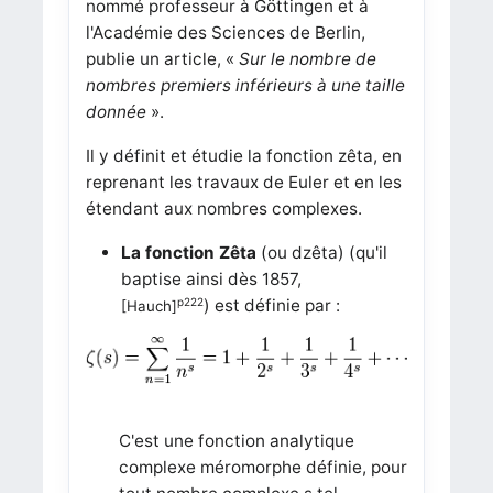
nommé professeur à Göttingen et à
l'Académie des Sciences de Berlin,
publie un article, «
Sur le nombre de
nombres premiers inférieurs à une taille
donnée
».
Il y définit et étudie la fonction zêta, en
reprenant les travaux de Euler et en les
étendant aux nombres complexes.
La fonction Zêta
(ou dzêta) (qu'il
baptise ainsi dès 1857,
p222
) est définie par :
[Hauch]
C'est une fonction analytique
complexe méromorphe définie, pour