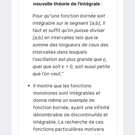
nouvelle théorie de l'intégrale
:
Pour qu"une fonction bornée soit
intégrable sur le segment [a;b], il
faut et suffit qu'on puisse diviser
[a;b] en intervalles tels que la
somme des longueurs de ceux des
intervalles dans lesquels
l'oscillation est plus grande que ε,
quel que soit ε > 0, soit aussi petite
que l'on veut."
Il montre que les fonctions
monotones sont intégrables et
donne même un exemple de
fonction bornée, ayant une infinité
dénombrable de discontinuités et
intégrable. La recherche de ces
fonctions particulières motivera