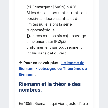
(*) Remarque : [AuCA] p 425
Si les deux suites (an) et (bn) sont
positives, décroissantes et de
limites nulle, alors la série
trigonométrique
∑(an.cos nx + bn.sin nx) converge
simplement sur IR\2piZ,
uniformément sur tout segment
inclus dans cet ouvert.
=> Pour en savoir plus :
Le lemme de
Riemann - Lebesgue ou Théorème de
Riemann
.
Riemann et la théorie des
nombres.
En 1859, Riemann, qui vient juste d'être