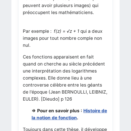
peuvent avoir plusieurs images) qui
préoccupent les mathématiciens.
Par exemple :
f(z) = √z + 1
qui a deux
images pour tout nombre comple non
nul.
Ces fonctions apparaisent en fait
quand on cherche au siècle précédent
une interprétation des logarithmes
complexes. Elle donne lieu à une
controverse célèbre entre les géants
de l'époque (Jean BERNOULLI, LEIBNIZ,
EULER). [Dieudo] p 126
=> Pour en savoir plus :
Histoire de
la notion de fonction
.
Toujours dans cette thèse, il développe