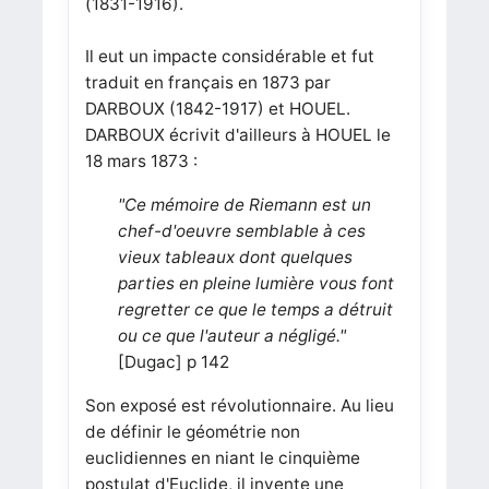
(1831-1916).
Il eut un impacte considérable et fut
traduit en français en 1873 par
DARBOUX (1842-1917) et HOUEL.
DARBOUX écrivit d'ailleurs à HOUEL le
18 mars 1873 :
"Ce mémoire de Riemann est un
chef-d'oeuvre semblable à ces
vieux tableaux dont quelques
parties en pleine lumière vous font
regretter ce que le temps a détruit
ou ce que l'auteur a négligé."
[Dugac] p 142
Son exposé est révolutionnaire. Au lieu
de définir le géométrie non
euclidiennes en niant le cinquième
postulat d'Euclide, il invente une