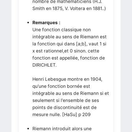
nombre de mathématiciens (H.J.
Smith en 1875, V. Voltera en 1881..)
Remarques :
Une fonction classique non
intégrable au sens de Riemann est
la fonction qui dans [a;b], vaut 1 si
x est rationnel,et 0 sinon. cette
fonction est appellée, fonction de
DIRICHLET.
Henri Lebesgue montre en 1904,
qu'une fonction bornée est
intégrable au sens de Riemann si et
seulement si l'ensemble de ses
points de discontinuité est de
mesure nulle. [HaSu] p 209
Riemann introduit alors une