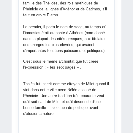
famille des Thélides, des rois mythiques de
Phénicie de la lignée d'Agénor et de Cadmos, s'il
faut en croire Platon.
Le premier, il porta le nom de sage, au temps où
Damasias était archonte à Athènes (nom donné
dans la plupart des cités grecques, aux titulaires
des charges les plus élevées, qui avaient
d'importantes fonctions judiciaires et politiques).
C'est sous le même archontat que fut créée
l'expression : « les sept sages » .
Thalès fut inscrit comme citoyen de Milet quand il
vint dans cette ville avec Nélée chassé de
Phénicie. Une autre tradition très courante veut
qu'il soit natif de Milet et qu'il descende d'une
bonne famille. Il s'occupa de politique avant
d'étudier la nature.