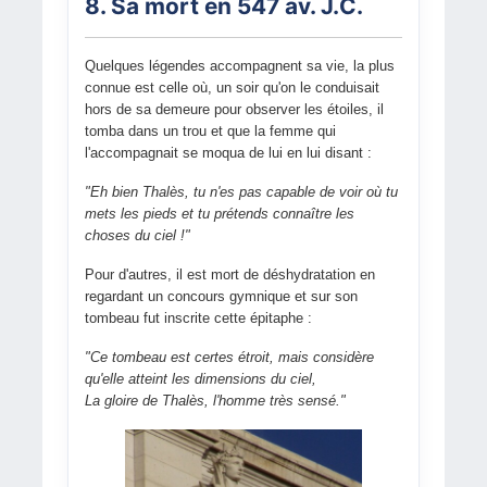
8. Sa mort en 547 av. J.C.
Quelques légendes accompagnent sa vie, la plus
connue est celle où, un soir qu'on le conduisait
hors de sa demeure pour observer les étoiles, il
tomba dans un trou et que la femme qui
l'accompagnait se moqua de lui en lui disant :
"Eh bien Thalès, tu n'es pas capable de voir où tu
mets les pieds et tu prétends connaître les
choses du ciel !"
Pour d'autres, il est mort de déshydratation en
regardant un concours gymnique et sur son
tombeau fut inscrite cette épitaphe :
"Ce tombeau est certes étroit, mais considère
qu'elle atteint les dimensions du ciel,
La gloire de Thalès, l'homme très sensé."