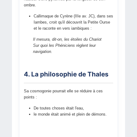
ombre.
Callimaque de Cyrène (IIIe av. JC), dans ses
Iambes, croit qu'il découvrit la Petite Ourse
et le raconte en vers iambiques :
Il mesura, dit-on, les étoiles du Chariot
Sur quoi les Phéniciens règlent leur
navigation.
4. La philosophie de Thales
Sa cosmogonie pourrait elle se réduire à ces
points :
De toutes choses était l'eau,
le monde était animé et plein de démons.