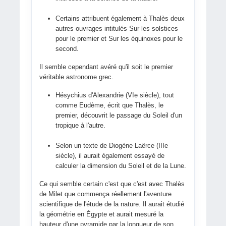
Certains attribuent également à Thalès deux
autres ouvrages intitulés Sur les solstices
pour le premier et Sur les équinoxes pour le
second.
Il semble cependant avéré qu'il soit le premier
véritable astronome grec.
Hésychius d'Alexandrie (VIe siècle), tout
comme Eudème, écrit que Thalès, le
premier, découvrit le passage du Soleil d'un
tropique à l'autre.
Selon un texte de Diogène Laërce (IIIe
siècle), il aurait également essayé de
calculer la dimension du Soleil et de la Lune.
Ce qui semble certain c'est que c'est avec Thalès
de Milet que commença réellement l'aventure
scientifique de l'étude de la nature. Il aurait étudié
la géométrie en Égypte et aurait mesuré la
hauteur d'une pyramide par la longueur de son