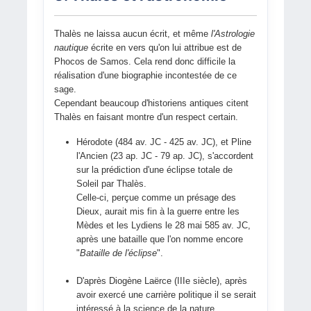
Thalès ne laissa aucun écrit, et même
l'Astrologie
nautique
écrite en vers qu'on lui attribue est de
Phocos de Samos. Cela rend donc difficile la
réalisation d'une biographie incontestée de ce
sage.
Cependant beaucoup d'historiens antiques citent
Thalès en faisant montre d'un respect certain.
Hérodote (484 av. JC - 425 av. JC), et Pline
l'Ancien (23 ap. JC - 79 ap. JC), s'accordent
sur la prédiction d'une éclipse totale de
Soleil par Thalès.
Celle-ci, perçue comme un présage des
Dieux, aurait mis fin à la guerre entre les
Mèdes et les Lydiens le 28 mai 585 av. JC,
après une bataille que l'on nomme encore
"
Bataille de l'éclipse
".
D'après Diogène Laërce (IIIe siècle), après
avoir exercé une carrière politique il se serait
intéressé à la science de la nature.