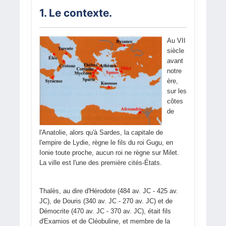
1. Le contexte.
Au VII
siècle
avant
notre
ère,
sur les
côtes
de
l'Anatolie, alors qu'à Sardes, la capitale de
l'empire de Lydie, règne le fils du roi Gugu, en
Ionie toute proche, aucun roi ne règne sur Milet.
La ville est l'une des première cités-États.
Thalès, au dire d'Hérodote (484 av. JC - 425 av.
JC), de Douris (340 av. JC - 270 av. JC) et de
Démocrite (470 av. JC - 370 av. JC), était fils
d'Examios et de Cléobuline, et membre de la