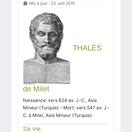
Mis à jour : 23 Juin 2015
THALÈS
de Milet
Naissance: vers 624 av. J.-C., Asie
Mineur (Turquie) -
Mort: vers 547 av. J.-
C. à Milet, Asie Mineur (Turquie)
Sa vie.