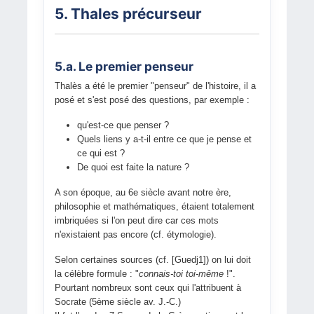
5. Thales précurseur
5.a. Le premier penseur
Thalès a été le premier "penseur" de l'histoire, il a
posé et s'est posé des questions, par exemple :
qu'est-ce que penser ?
Quels liens y a-t-il entre ce que je pense et
ce qui est ?
De quoi est faite la nature ?
A son époque, au 6e siècle avant notre ère,
philosophie et mathématiques, étaient totalement
imbriquées si l'on peut dire car ces mots
n'existaient pas encore (cf. étymologie).
Selon certaines sources (cf. [Guedj1]) on lui doit
la célèbre formule : "
connais-toi toi-même
!".
Pourtant nombreux sont ceux qui l'attribuent à
Socrate (5ème siècle av. J.-C.)