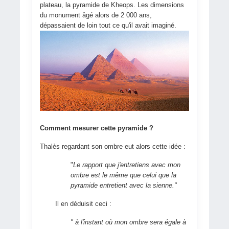
plateau, la pyramide de Kheops. Les dimensions
du monument âgé alors de 2 000 ans,
dépassaient de loin tout ce qu'il avait imaginé.
Comment mesurer cette pyramide ?
Thalès regardant son ombre eut alors cette idée :
"
Le rapport que j'entretiens avec m
on
ombre est le même que celui que la
pyramide entretient avec la sienne
."
Il en déduisit ceci :
"
à l'instant où mon ombre sera égale à