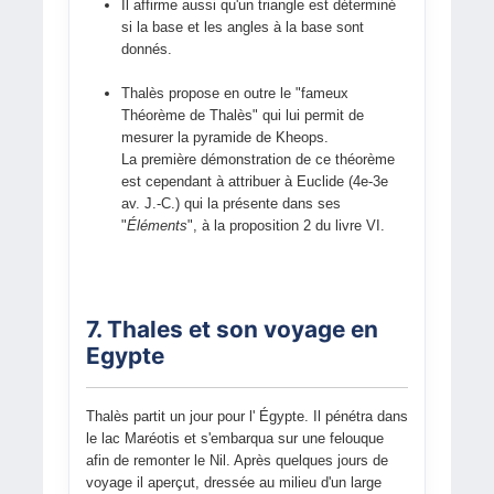
Il affirme aussi qu'un triangle est déterminé
si la base et les angles à la base sont
donnés.
Thalès propose en outre le "fameux
Théorème de Thalès" qui lui permit de
mesurer la pyramide de Kheops.
La première démonstration de ce théorème
est cependant à attribuer à Euclide (4e-3e
av. J.-C.) qui la présente dans ses
"
Éléments
", à la proposition 2 du livre VI.
7. Thales et son voyage en
Egypte
Thalès partit un jour pour l' Égypte. Il pénétra dans
le lac Maréotis et s'embarqua sur une felouque
afin de remonter le Nil. Après quelques jours de
voyage il aperçut, dressée au milieu d'un large