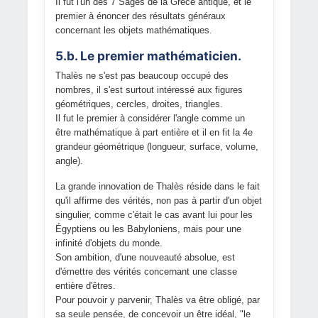
Il fut l'un des 7 Sages de la Grèce antique, et le
premier à énoncer des résultats généraux
concernant les objets mathématiques.
5.b. Le premier mathématicien.
Thalès ne s'est pas beaucoup occupé des
nombres, il s'est surtout intéressé aux figures
géométriques, cercles, droites, triangles.
Il fut le premier à considérer l'angle comme un
être mathématique à part entière et il en fit la 4e
grandeur géométrique (longueur, surface, volume,
angle).
La grande innovation de Thalès réside dans le fait
qu'il affirme des vérités, non pas à partir d'un objet
singulier, comme c'était le cas avant lui pour les
Égyptiens ou les Babyloniens, mais pour une
infinité d'objets du monde.
Son ambition, d'une nouveauté absolue, est
d'émettre des vérités concernant une classe
entière d'êtres.
Pour pouvoir y parvenir, Thalès va être obligé, par
sa seule pensée, de concevoir un être idéal, "le