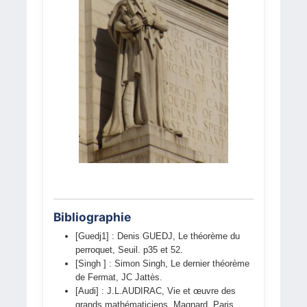
Bibliographie
[Guedj1] : Denis GUEDJ, Le théorème du
perroquet, Seuil. p35 et 52.
[Singh ] : Simon Singh, Le dernier théorème
de Fermat, JC Jattès.
[Audi] : J.L.AUDIRAC, Vie et œuvre des
grands mathématiciens, Magnard, Paris,