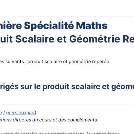
ière Spécialité Maths
uit Scalaire et Géométrie R
es suivants : produit scalaire et géométrie repérée.
irigés sur le produit scalaire et géom
e
/ (
version ipad
)
ations directes du cours et des compléments
.