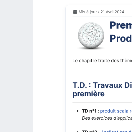
Mis à jour : 21 Avril 2024
Prem
Prod
Le chapitre traite des thèm
T.D. : Travaux D
première
TD n°1
:
produit scalair
Des exercices d'applic