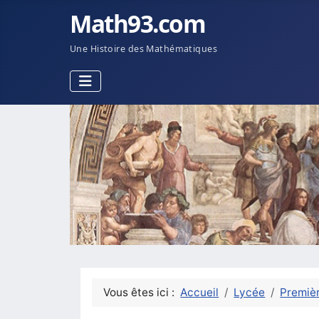
Math93.com
Une Histoire des Mathématiques
Vous êtes ici :
Accueil
Lycée
Premièr