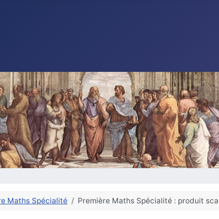
e Maths Spécialité
Première Maths Spécialité : produit sca