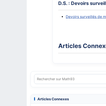
D.S. : Devoirs surve
Devoirs surveillés de 
Articles Conne
Articles Connexes