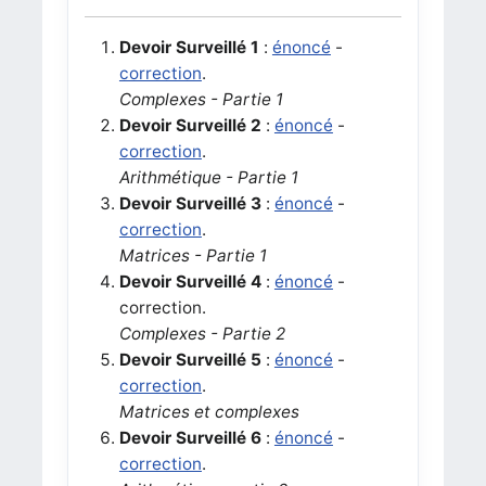
Devoir Surveillé 1
:
énoncé
-
correction
.
Complexes - Partie 1
Devoir Surveillé 2
:
énoncé
-
correction
.
Arithmétique - Partie 1
Devoir Surveillé 3
:
énoncé
-
correction
.
Matrices - Partie 1
Devoir Surveillé 4
:
énoncé
-
correction.
Complexes - Partie 2
Devoir Surveillé 5
:
énoncé
-
correction
.
Matrices et complexes
Devoir Surveillé 6
:
énoncé
-
correction
.