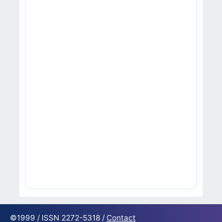
©1999 / ISSN 2272-5318 /
Contact