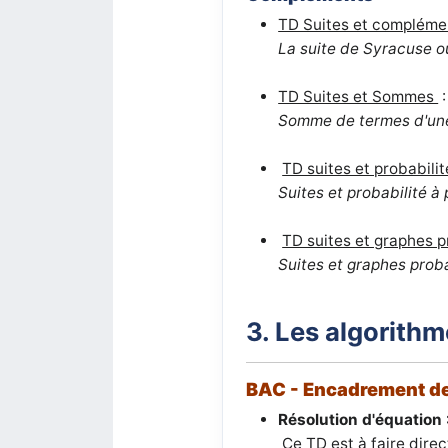
TD Suites et compléme
La suite de Syracuse o
TD Suites et Sommes
Somme de termes d'une
TD suites et probabilit
Suites et probabilité à
TD suites et graphes p
Suites et graphes prob
3. Les algorithm
BAC - Encadrement de
Résolution d'équation 
Ce TD est à faire dire