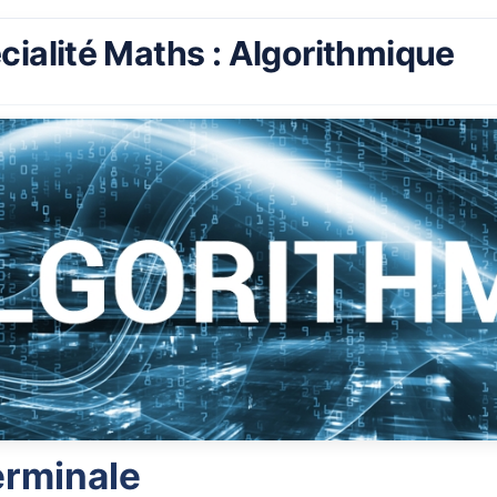
cialité Maths : Algorithmique
erminale