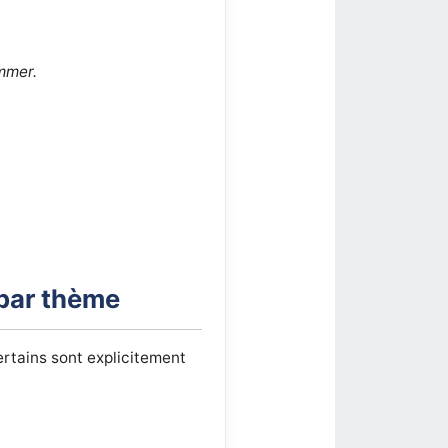
mmer.
 par thème
rtains sont explicitement