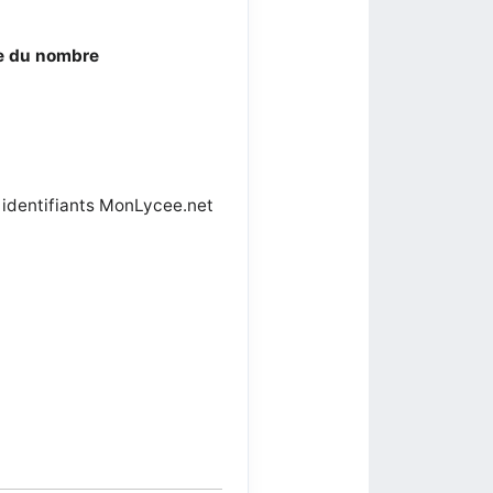
e du nombre
 identifiants MonLycee.net