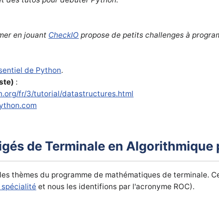
mer en jouant
CheckIO
propose de petits challenges à progra
sentiel de Python
.
este)
:
.org/fr/3/tutorial/datastructures.html
python.com
rigés de Terminale en Algorithmique
 les thèmes du programme de mathématiques de terminale. Ce
spécialité
et nous les identifions par l'acronyme ROC).