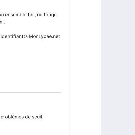
un ensemble fini, ou tirage
ni.
 identifiantts MonLycee.net
 problèmes de seuil.