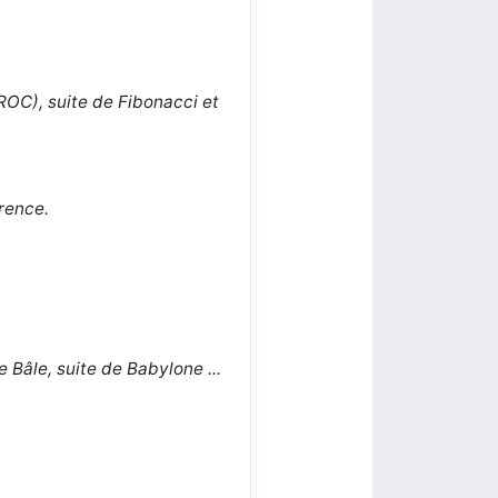
(ROC), suite de Fibonacci et
rrence.
Bâle, suite de Babylone ...