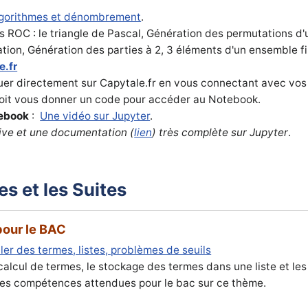
lgorithmes et dénombrement
.
les ROC : le triangle de Pascal, Génération des permutations d'
tion, Génération des parties à 2, 3 éléments d'un ensemble fi
e.fr
uer directement sur Capytale.fr en vous connectant avec vos
doit vous donner un code pour accéder au Notebook.
tebook
:
Une vidéo sur Jupyter
.
ive et une documentation (
lien
) très complète sur Jupyter
.
es et les Suites
pour le BAC
uler des termes, listes, problèmes de seuils
calcul de termes, le stockage des termes dans une liste et les
les compétences attendues pour le bac sur ce thème.