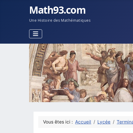
Math93.com
Une Histoire des Mathématiques
Vous êtes ici :
Accueil
Lycée
Termina