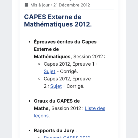
Mis à jour : 21 Décembre 2012
CAPES Externe de
Mathématiques 2012.
Épreuves écrites du Capes
Externe de
Mathématiques,
Session 2012 :
Capes 2012, Épreuve 1 :
Sujet
-
Corrigé
.
Capes 2012, Épreuve
2
:
Sujet
-
Corrigé
.
Oraux du CAPES de
Maths,
Session 2012 :
Liste des
leçons
.
Rapports du Jury
:
Rapport CAPES 2012