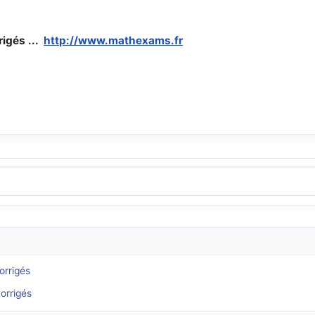
rigés ...
http://www.mathexams.fr
orrigés
orrigés