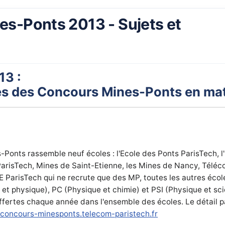
s-Ponts 2013 - Sujets et
13 :
gés des Concours Mines-Ponts en m
onts rassemble neuf écoles : l'Ecole des Ponts ParisTech, l'
arisTech, Mines de Saint-Etienne, les Mines de Nancy, Téléc
 ParisTech qui ne recrute que des MP, toutes les autres écol
et physique), PC (Physique et chimie) et PSI (Physique et sci
ffertes chaque année dans l'ensemble des écoles. Le détail par
concours-minesponts.telecom-paristech.fr