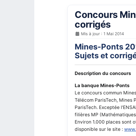
Concours Mine
corrigés
Mis à jour : 1 Mai 2014
Mines-Ponts 20
Sujets et corri
Description du concours
La banque Mines-Ponts
Le concours commun Mines-P
Télécom ParisTech, Mines P
ParisTech. Exceptée l'ENSAE
filières MP (Mathématiques 
Environ 1.000 places sont o
disponible sur le site :
www.