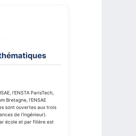
athématiques
ISAE, l'ENSTA ParisTech,
om Bretagne, l'ENSAE
es sont ouvertes aux trois
ences de l'ingénieur).
 école et par filière est