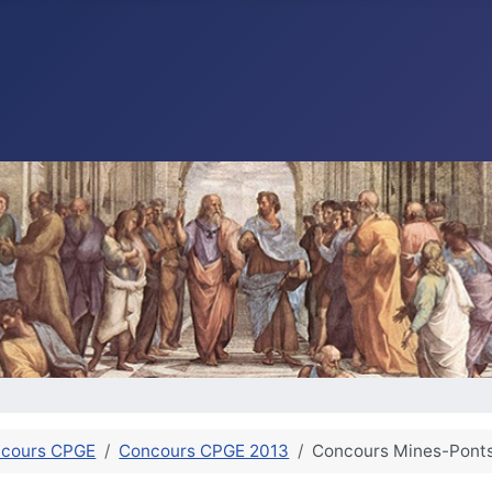
cours CPGE
Concours CPGE 2013
Concours Mines-Ponts 