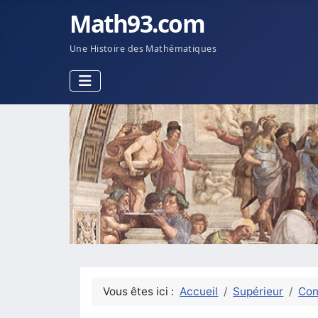
Math93.com
Une Histoire des Mathématiques
Vous êtes ici :
Accueil
Supérieur
Con