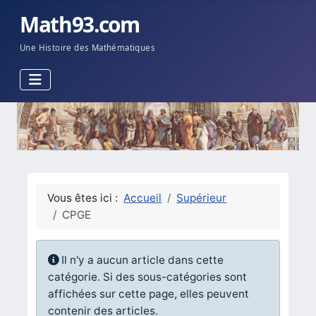
Math93.com
Une Histoire des Mathématiques
Vous êtes ici :
Accueil
Supérieur
CPGE
Info
Il n'y a aucun article dans cette
catégorie. Si des sous-catégories sont
affichées sur cette page, elles peuvent
contenir des articles.