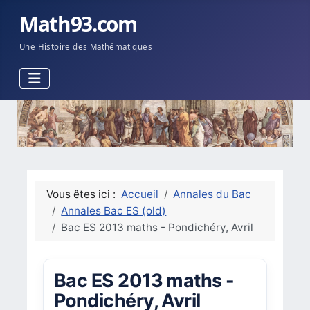
Math93.com
Une Histoire des Mathématiques
Vous êtes ici :
Accueil
Annales du Bac
Annales Bac ES (old)
Bac ES 2013 maths - Pondichéry, Avril
Bac ES 2013 maths -
Pondichéry, Avril