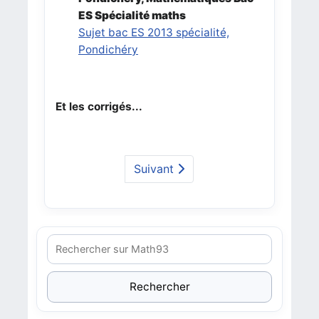
ES Spécialité maths
Sujet bac ES 2013 spécialité,
Pondichéry
Et les corrigés...
Suivant
Rechercher