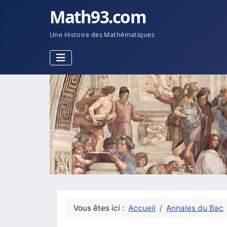
Math93.com
Une Histoire des Mathématiques
Vous êtes ici :
Accueil
Annales du Bac