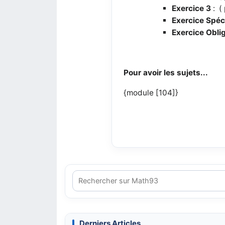
Exercice 3
: ( 
Exercice Spéci
Exercice Oblig
Pour avoir les sujets...
{module [104]}
Derniers Articles