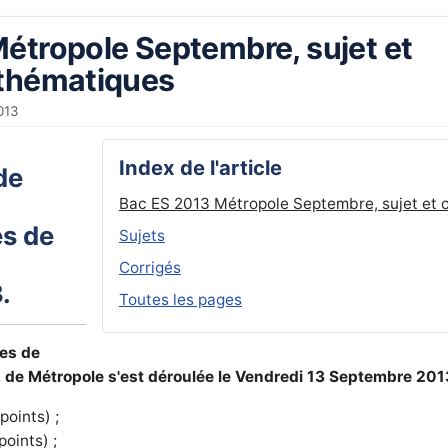
étropole Septembre, sujet et
athématiques
013
Index de l'article
de
Bac ES 2013 Métropole Septembre, sujet et 
és de
Sujets
Corrigés
.
Toutes les pages
es de
de Métropole s'est déroulée le Vendredi 13 Septembre 2013
points) ;
points) ;