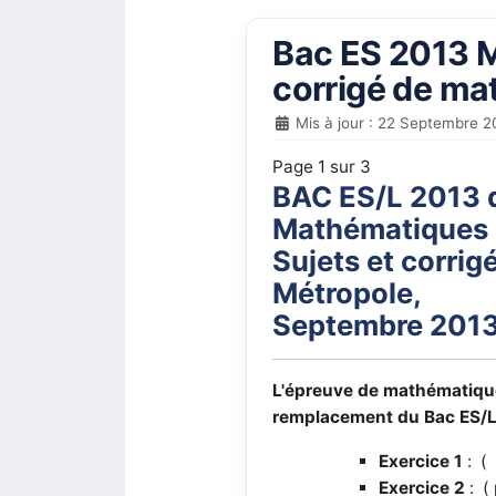
Bac ES 2013 M
corrigé de m
Mis à jour : 22 Septembre 2
Page 1 sur 3
BAC ES/L 2013 
Mathématiques
Sujets et corrig
Métropole,
Septembre 2013
L'épreuve de mathématiqu
remplacement du Bac ES/L 
Exercice 1
: ( 
Exercice 2
: ( 