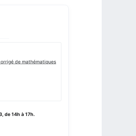
corrigé de mathématiques
, de 14h à 17h.