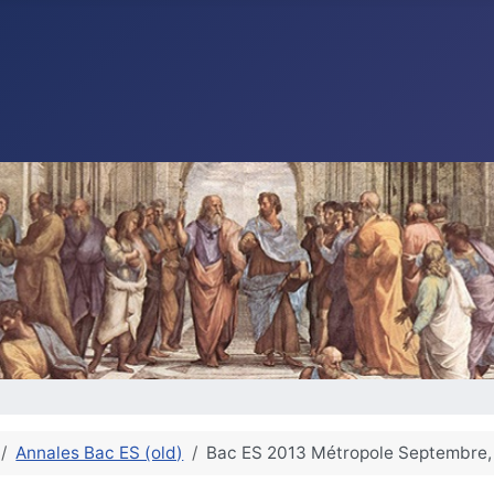
Annales Bac ES (old)
Bac ES 2013 Métropole Septembre, 