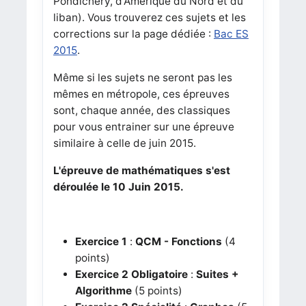
Pondichéry, d'Amérique du Nord et du
liban). Vous trouverez ces sujets et les
corrections sur la page dédiée :
Bac ES
2015
.
Même si les sujets ne seront pas les
mêmes en métropole, ces épreuves
sont, chaque année, des classiques
pour vous entrainer sur une épreuve
similaire à celle de juin 2015.
L'épreuve de mathématiques s'est
déroulée le 10 Juin 2015.
Exercice 1
:
QCM - Fonctions
(4
points)
Exercice 2 Obligatoire
:
Suites +
Algorithme
(5 points)