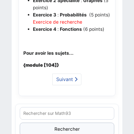
Exercice 2 Spécialité
:
Graphes
(5
points)
Exercice 3
:
Probabilités
(5 points)
Exercice de recherche
Exercice 4
:
Fonctions
(6 points)
Pour avoir les sujets...
{module [104]}
Suivant
Rechercher