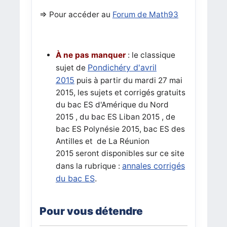
=> Pour accéder au
Forum de Math93
À ne pas manquer
:
le classique
Pondichéry d'avril
sujet de
2015
puis à partir du mardi 27 mai
2015, les sujets et corrigés gratuits
du bac ES d'Amérique du Nord
2015 , du
bac ES
Liban 2015 , de
bac ES
Polynésie 2015,
bac ES
des
Antilles et de La Réunion
2015 seront disponibles sur ce site
annales corrigés
dans la rubrique :
du bac ES
.
Pour vous détendre