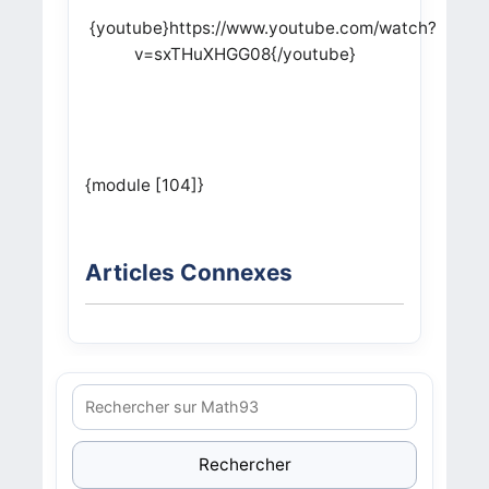
{youtube}https://www.youtube.com/watch?
v=sxTHuXHGG08{/youtube}
{module [104]}
Articles Connexes
Rechercher