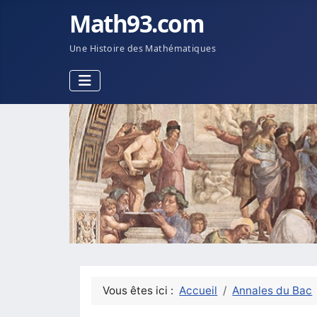
Math93.com
Une Histoire des Mathématiques
Vous êtes ici :
Accueil
Annales du Bac