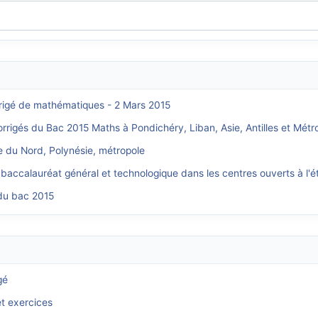
rrigé de mathématiques - 2 Mars 2015
orrigés du Bac 2015 Maths à Pondichéry, Liban, Asie, Antilles et Métr
e du Nord, Polynésie, métropole
 baccalauréat général et technologique dans les centres ouverts à l'é
 du bac 2015
gé
et exercices