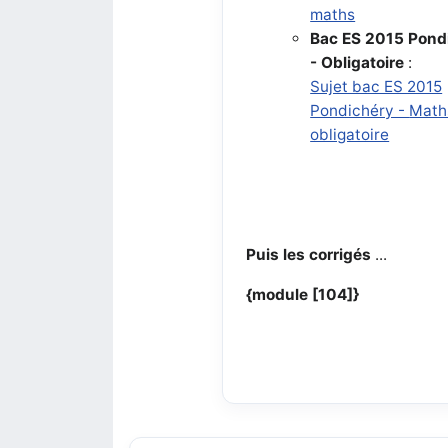
maths
Bac ES 2015 Pond
- Obligatoire
:
Sujet bac ES 2015
Pondichéry -
Math
obligatoire
Puis les corrigés
...
{module [104]}