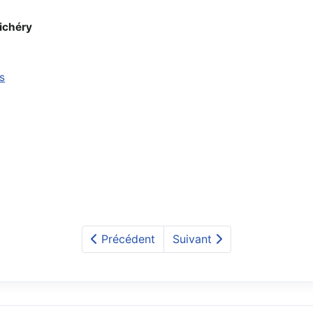
ichéry
s
Précédent
Suivant