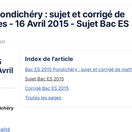
ndichéry : sujet et corrigé de
 - 16 Avril 2015 - Sujet Bac ES
017
Index de l'article
5
vril
Bac ES 2015 Pondichéry : sujet et corrigé de math
Sujet Bac ES 2015
Corrigé Bac ES 2015
Toutes les pages
ichéry
alité