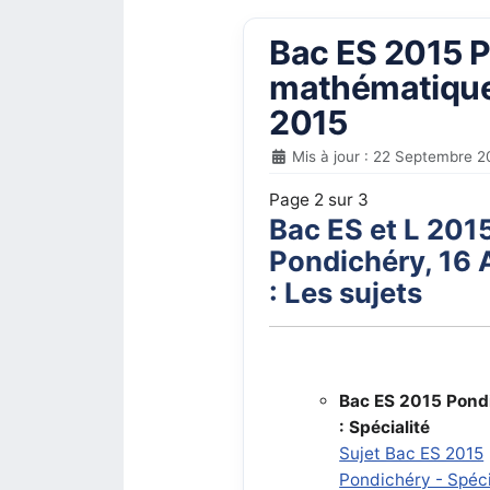
Bac ES 2015 Po
mathématiques
2015
Mis à jour : 22 Septembre 2
Page 2 sur 3
Bac ES et L 201
Pondichéry, 16 A
: Les sujets
Bac ES 2015 Pond
: Spécialité
Sujet Bac ES 2015
Pondichéry - Spéci