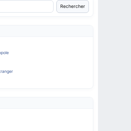
Rechercher
opole
tranger