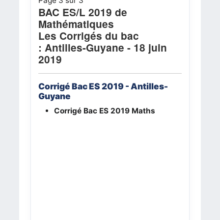
Page 3 sur 3
BAC ES/L 2019 de
Mathématiques
Les Corrigés du bac
:
Antilles-Guyane - 18 juin
2019
Corrigé Bac ES 2019 - Antilles-
Guyane
Corrigé Bac ES 2019
Maths