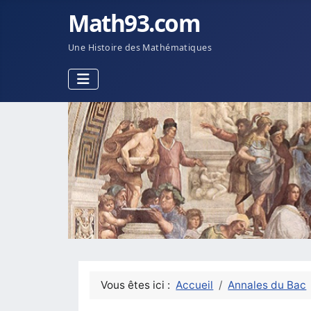
Math93.com
Une Histoire des Mathématiques
Vous êtes ici :
Accueil
Annales du Bac