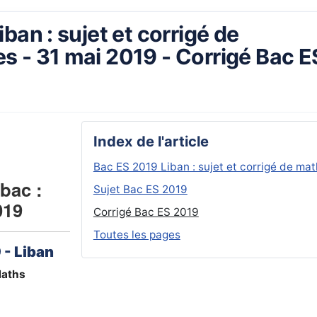
ban : sujet et corrigé de
 - 31 mai 2019 - Corrigé Bac E
Index de l'article
Bac ES 2019 Liban : sujet et corrigé de ma
bac :
Sujet Bac ES 2019
019
Corrigé Bac ES 2019
Toutes les pages
 -
Liban
aths