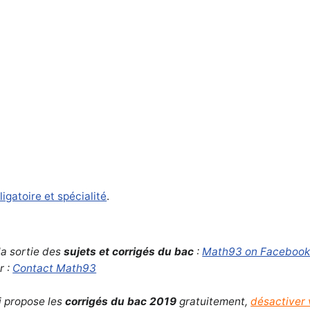
igatoire et spécialité
.
la sortie des
sujets et corrigés du bac
:
Math93 on Faceboo
r :
Contact Math93
ui propose les
corrigés du bac 2019
gratuitement,
désactiver 