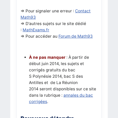
=> Pour signaler une erreur :
Contact
Math93
=>
D'autres sujets sur le site dédié
:
MathExams.fr
=> Pour accéder au
Forum de Math93
À ne pas manquer
: À partir de
début juin 2014, les sujets et
corrigés gratuits du
bac
S
Polynésie 2014,
bac S
des
Antilles et de La Réunion
2014 seront disponibles sur ce site
dans la rubrique :
annales du bac
corrigées
.