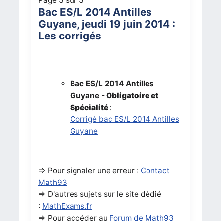
Page 3 sur 3
Bac ES/L 2014 Antilles
Guyane, jeudi 19 juin 2014 :
Les corrigés
Bac ES/L 2014 Antilles
Guyane
- Obligatoire et
Spécialité
:
Corrigé bac ES/L 2014 Antilles
Guyane
=> Pour signaler une erreur :
Contact
Math93
=>
D'autres sujets sur le site dédié
:
MathExams.fr
=> Pour accéder au
Forum de Math93