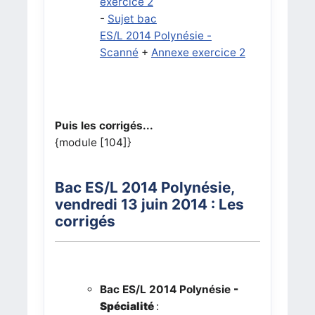
exercice 2
-
Sujet bac
ES/L 2014 Polynésie -
Scanné
+
Annexe exercice 2
Puis les corrigés...
{module [104]}
Bac ES/L 2014
Polynésie
,
vendredi 13 juin 2014 : Les
corrigés
Bac ES/L 2014
Polynésie
-
Spécialité
: