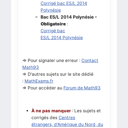
Corrigé bac ES/L 2014
Polynésie
Bac ES/L 2014
Polynésie
-
Obligatoire
:
Corrigé bac
ES/L 2014
Polynésie
=> Pour signaler une erreur :
Contact
Math93
=>
D'autres sujets sur le site dédié
:
MathExams.fr
=> Pour accéder au
Forum de Math93
À ne pas manquer
: Les sujets et
corrigés
des
Centres
étrangers, d'Amérique du Nord, du