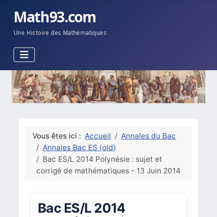
Math93.com
Une Histoire des Mathématiques
Vous êtes ici :
Accueil
Annales du Bac
Annales Bac ES (old)
Bac ES/L 2014 Polynésie : sujet et
corrigé de mathématiques - 13 Juin 2014
Bac ES/L 2014