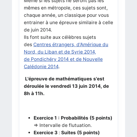
Même si les sujets ne seront pas les
mêmes en métropole, ces sujets sont,
chaque année, un classique pour vous
entrainer à une épreuve similaire à celle
de juin 2014.
Ils font suite aux célèbres sujets
des
Centres étrangers, d'Amérique du
Nord, du Liban et de Syrie 2014,
de
Pondichéry 2014
et de
Nouvelle
Calédonie 2014
.
L'épreuve de mathématiques s'est
déroulée le vendredi 13 juin 2014, de
8h à 11h.
Exercice 1
: Probabilités (5 points)
=> Intervalle de flutuation.
Exercice 3
:
Suites (5 points)