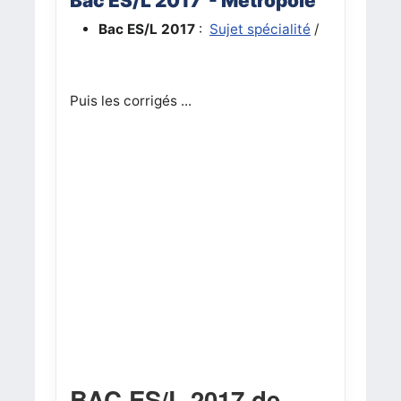
Bac ES/L 2017 - Métropole
Bac ES/L 2017
:
Sujet spécialité
/
Puis les corrigés ...
BAC ES/L 2017 de