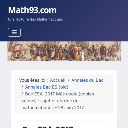
Math93.com
Une Histoire des Mathématiques
Vous êtes ici :
Accueil
Annales du Bac
Annales Bac ES (old)
Bac ES/L 2017 Métropole (copies
volées) : sujet et corrigé de
mathématiques - 28 Juin 2017