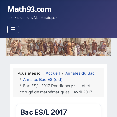
Math93.com
Une Histoire des Mathématiques
Vous êtes ici :
Accueil
Annales du Bac
Annales Bac ES (old)
Bac ES/L 2017 Pondichéry : sujet et
corrigé de mathématiques - Avril 2017
Bac ES/L 2017