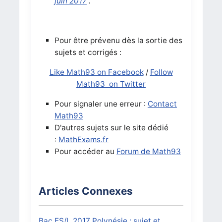
juin 2017
.
Pour être prévenu dès la sortie des
sujets et corrigés :
Like Math93 on Facebook
/
Follow
Math93 on Twitter
Pour signaler une erreur :
Contact
Math93
D'autres sujets sur le site dédié
:
MathExams.fr
Pour accéder au
Forum de Math93
Articles Connexes
Bac ES/L 2017 Polynésie : sujet et