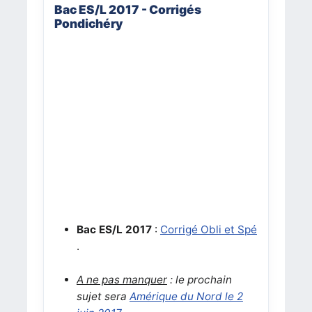
Bac ES/L 2017 - Corrigés
Pondichéry
Bac ES/L 2017
:
Corrigé Obli et Spé
.
A ne pas manquer
: le prochain
sujet sera
Amérique du Nord le 2