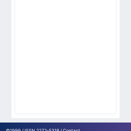
©1999 / ISSN 2272-5318 /
Contact