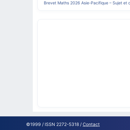
Brevet Maths 2026 Asie-Pacifique – Sujet et c
©1999 / ISSN 2272-5318 /
Contact