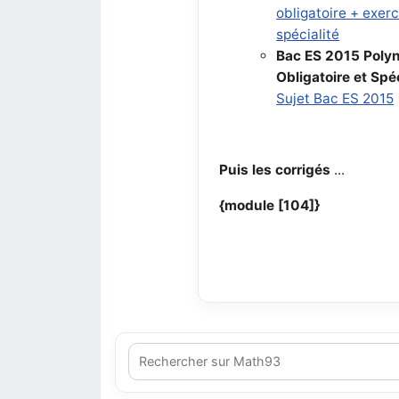
obligatoire + exer
spécialité
Bac ES 2015 Polyn
Obligatoire et Spéc
Sujet Bac ES 2015
Puis les corrigés
...
{module [104]}