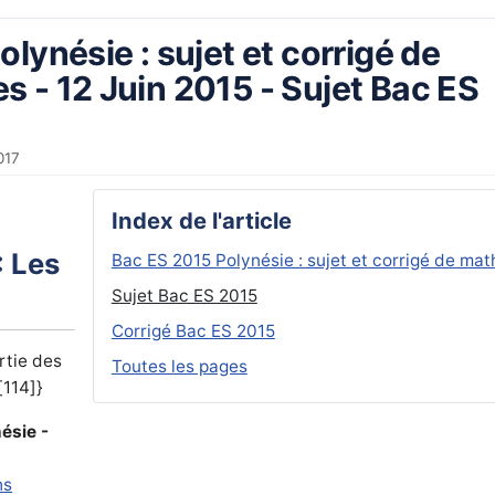
lynésie : sujet et corrigé de
 - 12 Juin 2015 - Sujet Bac ES
017
Index de l'article
: Les
Bac ES 2015 Polynésie : sujet et corrigé de ma
Sujet Bac ES 2015
Corrigé Bac ES 2015
rtie des
Toutes les pages
[114]}
ésie -
hs