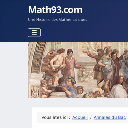
Math93.com
Une Histoire des Mathématiques
Vous êtes ici :
Accueil
Annales du Bac