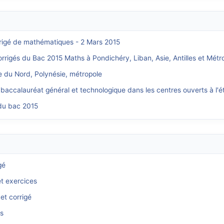
rrigé de mathématiques - 2 Mars 2015
orrigés du Bac 2015 Maths à Pondichéry, Liban, Asie, Antilles et Métr
e du Nord, Polynésie, métropole
 baccalauréat général et technologique dans les centres ouverts à l'é
 du bac 2015
gé
et exercices
et corrigé
és