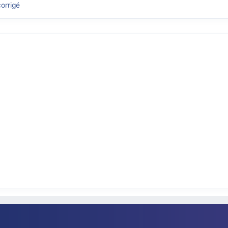
orrigé