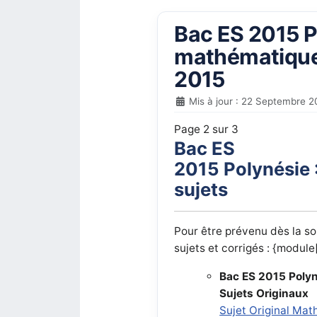
Bac ES 2015 Po
mathématiques
2015
Mis à jour : 22 Septembre 2
Page 2 sur 3
Bac ES
2015 Polynésie 
sujets
Pour être prévenu dès la so
sujets et corrigés : {module
Bac ES 2015 Polyn
Sujets Originaux
Sujet Original Mat