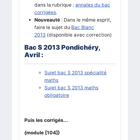
dans la rubrique :
annales du bac
corrigées
.
Nouveauté
: Dans le même esprit,
faire le sujet du
Bac Blanc
2013
(disponible avec correction)
Bac S 2013 Pondichéry,
Avril :
Sujet bac S 2013 spécialité
maths
Sujet bac S 2013 maths
obligatoire
Puis les corrigés...
{module [104]}