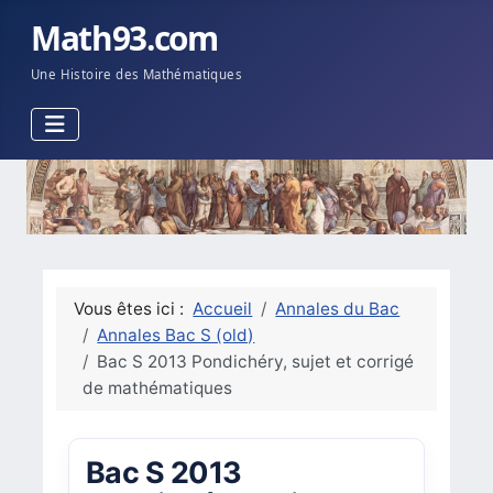
Math93.com
Une Histoire des Mathématiques
Vous êtes ici :
Accueil
Annales du Bac
Annales Bac S (old)
Bac S 2013 Pondichéry, sujet et corrigé
de mathématiques
Bac S 2013