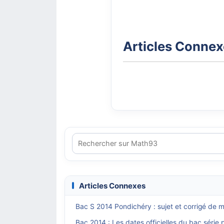
Articles Conne
Articles Connexes
Bac S 2014 Pondichéry : sujet et corrigé de 
Bac 2014 : Les dates officielles du bac série p