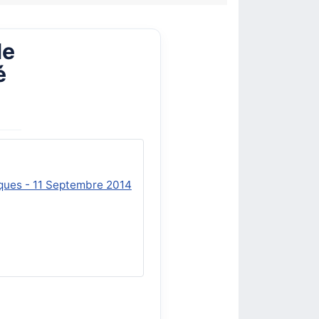
de
é
iques - 11 Septembre 2014