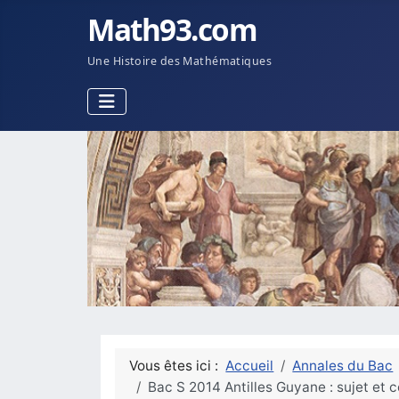
Math93.com
Une Histoire des Mathématiques
Vous êtes ici :
Accueil
Annales du Bac
Bac S 2014 Antilles Guyane : sujet et