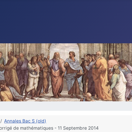
Annales Bac S (old)
 corrigé de mathématiques - 11 Septembre 2014