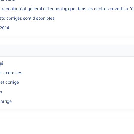
 baccalauréat général et technologique dans les centres ouverts à l'é
ts corrigés sont disponibles
 2014
gé
et exercices
et corrigé
és
orrigé