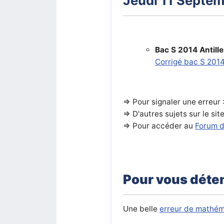
Jeudi 11 Septem
Bac S 2014 Antil
Corrigé bac S 201
=> Pour signaler une erreur 
=>
D'autres sujets sur le sit
=> Pour accéder au
Forum 
Pour vous déte
Une belle
erreur de mathéma