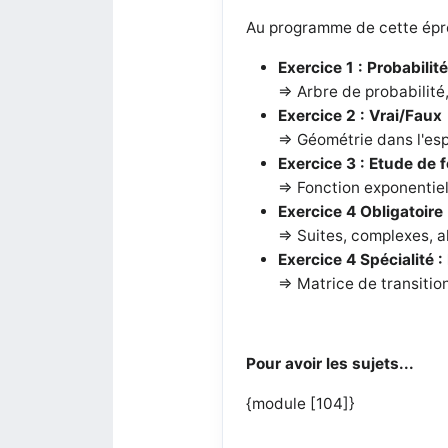
Au programme de cette épr
Exercice 1 : Probabilit
=> Arbre de probabilité,
Exercice 2 : Vrai/Faux
=> Géométrie dans l'es
Exercice 3 : Etude de 
=> Fonction exponentiell
Exercice 4 Obligatoire
=> Suites, complexes, a
Exercice 4 Spécialité :
=> Matrice de transition
Pour avoir les sujets...
{module [104]}