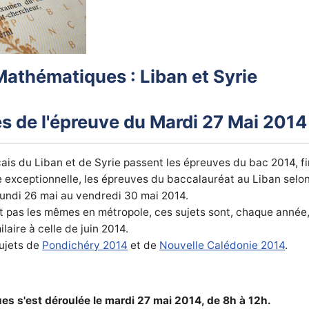
athématiques : Liban et Syrie
és de l'épreuve du Mardi 27 Mai 2014
çais du
Liban et de Syrie
passent les épreuves du bac 2014, f
 exceptionnelle, les épreuves du baccalauréat au Liban selon
 lundi 26 mai au vendredi 30 mai 2014.
t pas les mêmes en métropole, ces sujets sont, chaque année
laire à celle de juin 2014.
sujets de
Pondichéry 2014
et de
Nouvelle Calédonie 2014
.
s s'est déroulée le mardi 27 mai 2014, de 8h à 12h.