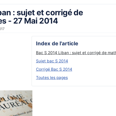
an : sujet et corrigé de
s - 27 Mai 2014
017
Index de l'article
Bac S 2014 Liban : sujet et corrigé de ma
Sujet bac S 2014
Corrigé Bac S 2014
Toutes les pages