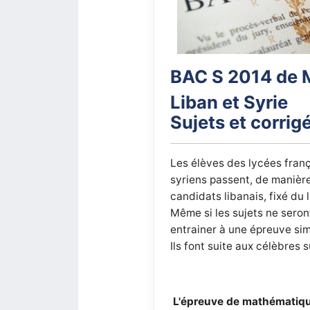
BAC S 2014 de M
Liban et Syrie
Sujets et corrig
Les élèves des lycées fran
syriens passent, de manière
candidats libanais, fixé du
Même si les sujets ne seron
entrainer à une épreuve simi
Ils font suite aux célèbres 
L'épreuve de mathématique