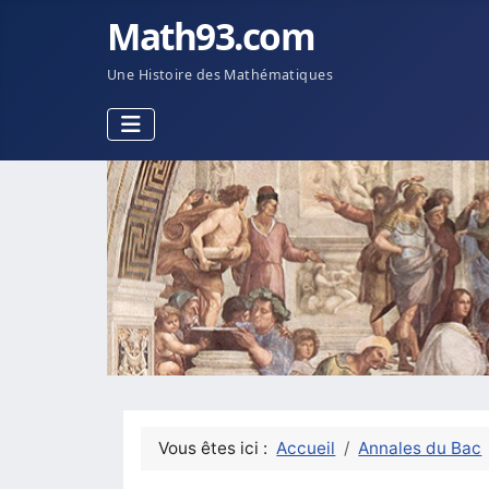
Math93.com
Une Histoire des Mathématiques
Vous êtes ici :
Accueil
Annales du Bac