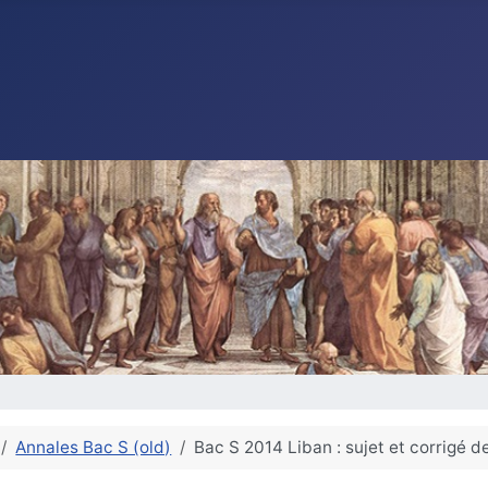
Annales Bac S (old)
Bac S 2014 Liban : sujet et corrigé 