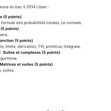
euve du bac S 2014 Liban :
és (5 points)
 formule des probabilités totales, loi normale.
 (5 points)
pace.
fonction (5 points)
e, limite, dérivation, TVI, primitive, intégrale.
 : Suites et complexes (5 points)
lgorithme.
 Matrices et suites (5 points)
, suites.