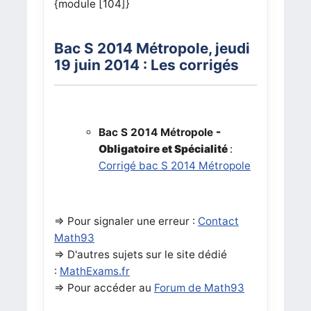
{module [104]}
Bac S 2014 Métropole, jeudi
19 juin 2014 : Les corrigés
Bac S 2014 Métropole
-
Obligatoire et Spécialité
:
Corrigé bac S 2014 Métropole
=> Pour signaler une erreur :
Contact
Math93
=>
D'autres sujets sur le site dédié
:
MathExams.fr
=> Pour accéder au
Forum de Math93