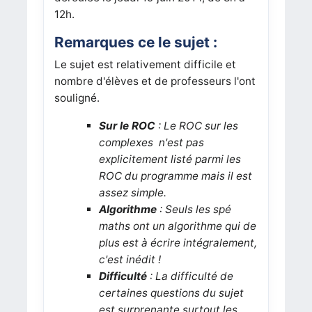
12h.
Remarques ce le sujet :
Le sujet est relativement difficile et
nombre d'élèves et de professeurs l'ont
souligné.
Sur le ROC
: Le ROC sur les
complexes n'est pas
explicitement listé parmi les
ROC du programme mais il est
assez simple.
Algorith
me
: Seuls les spé
maths ont un algorithme qui de
plus est à écrire intégralement,
c'est inédit !
Difficulté
: La difficulté de
certaines questions du sujet
est surprenante surtout les