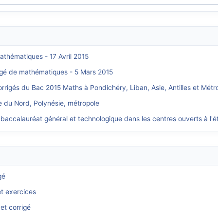
athématiques - 17 Avril 2015
rigé de mathématiques - 5 Mars 2015
orrigés du Bac 2015 Maths à Pondichéry, Liban, Asie, Antilles et Métr
e du Nord, Polynésie, métropole
 baccalauréat général et technologique dans les centres ouverts à l'é
gé
et exercices
et corrigé