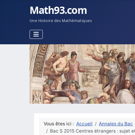
Math93.com
Une Histoire des Mathématiques
Vous êtes ici :
Accueil
Annales du Bac
Bac S 2015 Centres étrangers : sujet 