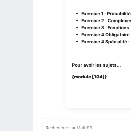
Exercice 1
:
Probabilit
Exercice 2
:
Complexes
Exercice 3
:
Fonctions 
Exercice 4 Obligatoire
Exercice 4 Spécialité
:
Pour avoir les sujets...
{module [104]}