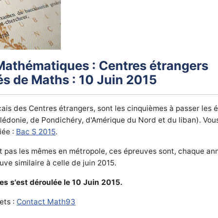
athématiques : Centres étrangers
és de Maths : 10 Juin 2015
çais des Centres étrangers, sont les cinquièmes à passer les
édonie, de Pondichéry, d'Amérique du Nord et du liban). Vous
iée :
Bac S 2015
.
nt pas les mêmes en métropole, ces épreuves sont, chaque an
ve similaire à celle de juin 2015.
s s'est déroulée le 10 Juin 2015.
ets :
Contact Math93