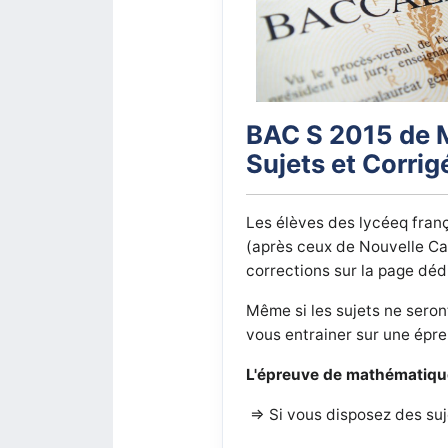
BAC S 2015 de M
Sujets et Corrig
Les élèves des lycéeq fran
(après ceux de Nouvelle Cal
corrections sur la page déd
Même si les sujets ne sero
vous entrainer sur une épreu
L'épreuve de mathématique
=> Si vous disposez des suj