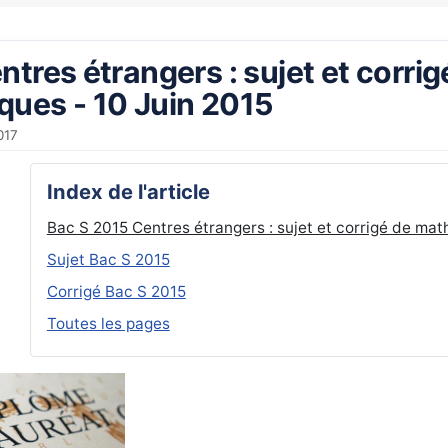
tres étrangers : sujet et corrig
ues - 10 Juin 2015
017
Index de l'article
Bac S 2015 Centres étrangers : sujet et corrigé de mat
Sujet Bac S 2015
Corrigé Bac S 2015
Toutes les pages