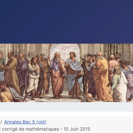
Annales Bac S (old)
et corrigé de mathématiques - 10 Juin 2015