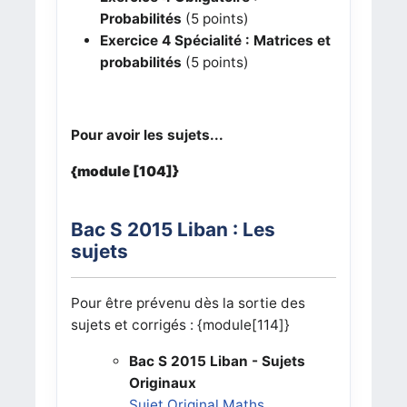
Probabilités
(5 points)
Exercice 4
Spécialité : Matrices et
probabilités
(5 points)
Pour avoir les sujets...
{module [104]}
Bac S 2015 Liban : Les
sujets
Pour être prévenu dès la sortie des
sujets et corrigés : {module[114]}
Bac S 2015 Liban - Sujets
Originaux
Sujet Original Maths