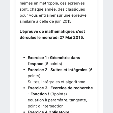
mêmes en métropole, ces épreuves
sont, chaque année, des classiques
pour vous entrainer sur une épreuve
similaire à celle de juin 2015.
L'épreuve de mathématiques s'est
déroulée le mercredi 27 Mai 2015.
Exercice 1
:
Géométrie dans
l'espace
(6 points)
Exercice 2
:
Suites et intégrales
(6
points)
Suites, intégrales et algorithme.
Exercice 3
:
Exercice de recherche
- Fonction !
(3points)
equation à paramètre, tangente,
point d'intersection.
Exercice 4
Obligatoire :