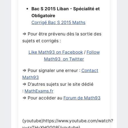
Bac S 2015 Liban - Spécialité et
Obligatoire
Corrigé Bac S 2015 Maths
=> Pour être prévenu dès la sortie des
sujets et corrigés :
Like Math93 on Facebook
/
Follow
Math93 on Twitter
=> Pour signaler une erreur :
Contact
Math93
=> D'autres sujets sur le site dédié
:
MathExams.fr
=> Pour accéder au
Forum de Math93
{youtube}https://www.youtube.com/watch?
v=sxTHuXHGG08{/youtube}