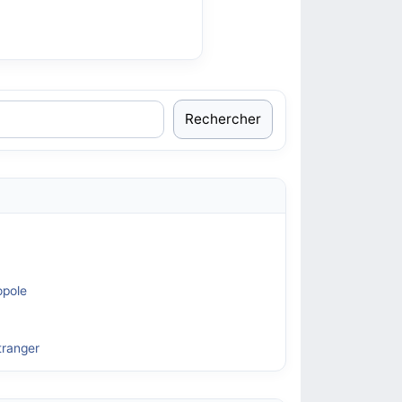
Rechercher
opole
tranger