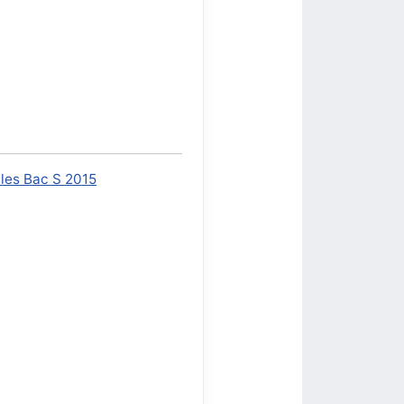
les Bac S 2015