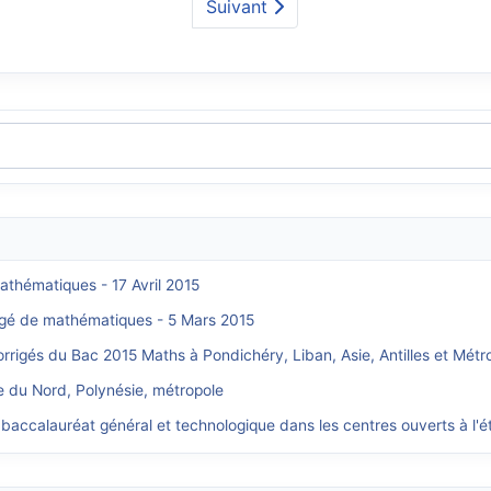
Suivant
athématiques - 17 Avril 2015
rigé de mathématiques - 5 Mars 2015
orrigés du Bac 2015 Maths à Pondichéry, Liban, Asie, Antilles et Métr
e du Nord, Polynésie, métropole
 baccalauréat général et technologique dans les centres ouverts à l'é