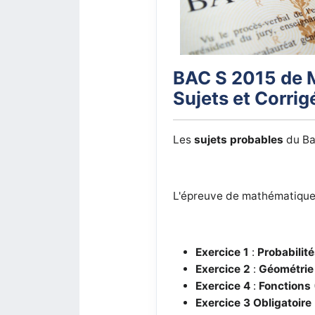
BAC S 2015 de 
Sujets et Corrig
Les
sujets probables
du Ba
L'épreuve de mathématiques
Exercice 1
:
Probabilit
Exercice 2
:
Géométrie
Exercice 4
:
Fonctions
Exercice 3
Obligatoire