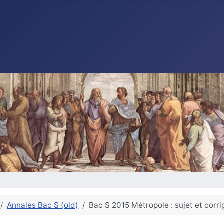
Annales Bac S (old)
Bac S 2015 Métropole : sujet et corr