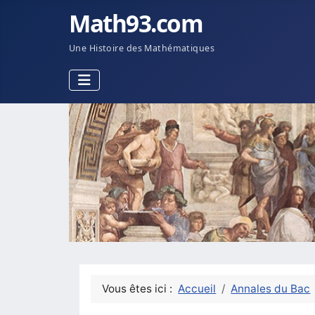
Math93.com
Une Histoire des Mathématiques
Vous êtes ici :
Accueil
Annales du Bac