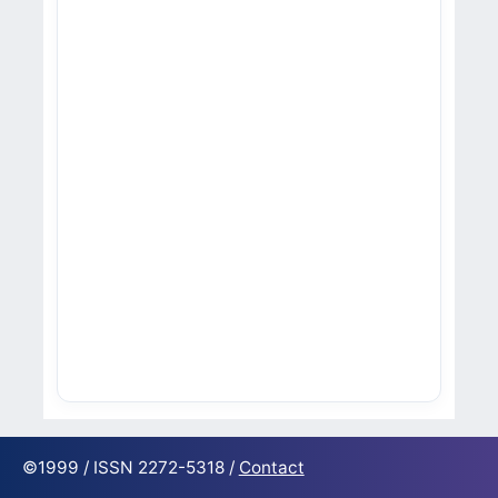
©1999 / ISSN 2272-5318 /
Contact